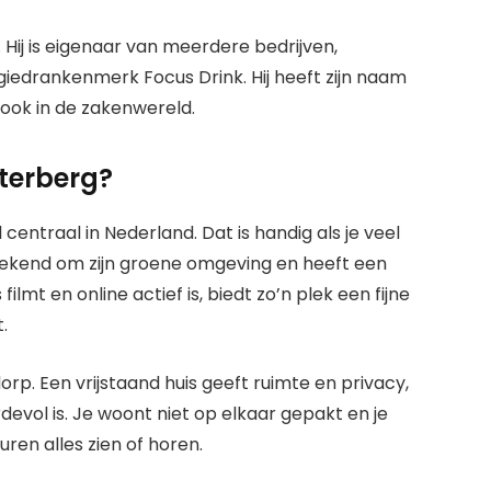
 Hij is eigenaar van meerdere bedrijven,
iedrankenmerk Focus Drink. Hij heeft zijn naam
 ook in de zakenwereld.
terberg?
 centraal in Nederland. Dat is handig als je veel
ekend om zijn groene omgeving en heeft een
lmt en online actief is, biedt zo’n plek een fijne
.
 dorp. Een vrijstaand huis geeft ruimte en privacy,
evol is. Je woont niet op elkaar gepakt en je
ren alles zien of horen.