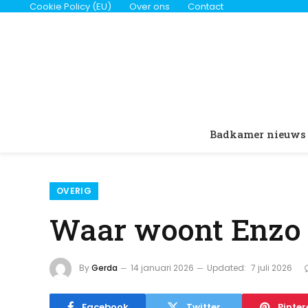
Cookie Policy (EU)
Over ons
Contact
Badkamer nieuws
OVERIG
Waar woont Enzo 
By
Gerda
14 januari 2026
Updated:
7 juli 2026
Facebook
Twitter
Pinter