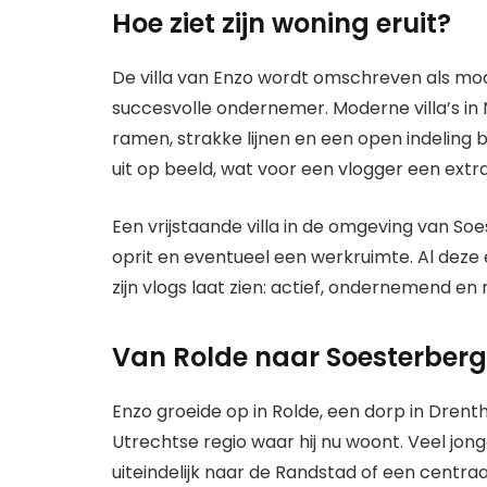
Hoe ziet zijn woning eruit?
De villa van Enzo wordt omschreven als modern
succesvolle ondernemer. Moderne villa’s i
ramen, strakke lijnen en een open indeling b
uit op beeld, wat voor een vlogger een extra
Een vrijstaande villa in de omgeving van So
oprit en eventueel een werkruimte. Al deze e
zijn vlogs laat zien: actief, ondernemend e
Van Rolde naar Soesterberg
Enzo groeide op in Rolde, een dorp in Drent
Utrechtse regio waar hij nu woont. Veel jon
uiteindelijk naar de Randstad of een centraa