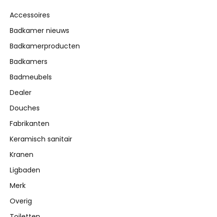
Accessoires
Badkamer nieuws
Badkamerproducten
Badkamers
Badmeubels
Dealer
Douches
Fabrikanten
Keramisch sanitair
Kranen
Ligbaden
Merk
Overig
Toiletten