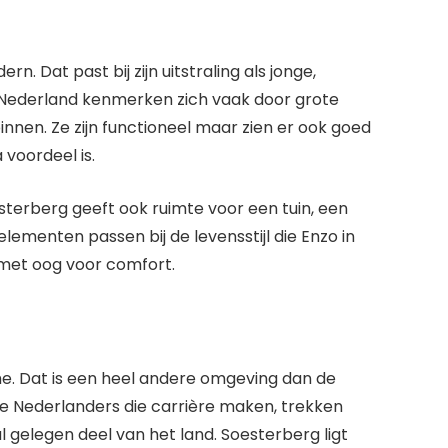
. Dat past bij zijn uitstraling als jonge,
n Nederland kenmerken zich vaak door grote
innen. Ze zijn functioneel maar zien er ook goed
 voordeel is.
esterberg geeft ook ruimte voor een tuin, een
lementen passen bij de levensstijl die Enzo in
n met oog voor comfort.
he. Dat is een heel andere omgeving dan de
ge Nederlanders die carrière maken, trekken
l gelegen deel van het land. Soesterberg ligt