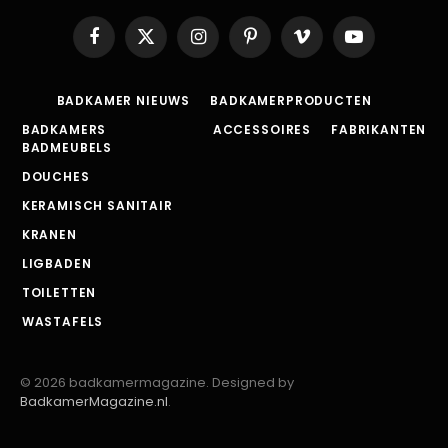
Facebook
X
Instagram
Pinterest
Vimeo
YouTube
(Twitter)
BADKAMER NIEUWS
BADKAMERPRODUCTEN
BADKAMERS
ACCESSOIRES
FABRIKANTEN
BADMEUBELS
DOUCHES
KERAMISCH SANITAIR
KRANEN
LIGBADEN
TOILETTEN
WASTAFELS
© 2026 badkamermagazine. Designed by
BadkamerMagazine.nl
.