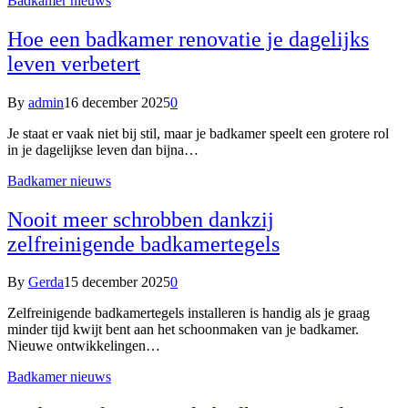
Badkamer nieuws
Hoe een badkamer renovatie je dagelijks
leven verbetert
By
admin
16 december 2025
0
Je staat er vaak niet bij stil, maar je badkamer speelt een grotere rol
in je dagelijkse leven dan bijna…
Badkamer nieuws
Nooit meer schrobben dankzij
zelfreinigende badkamertegels
By
Gerda
15 december 2025
0
Zelfreinigende badkamertegels installeren is handig als je graag
minder tijd kwijt bent aan het schoonmaken van je badkamer.
Nieuwe ontwikkelingen…
Badkamer nieuws