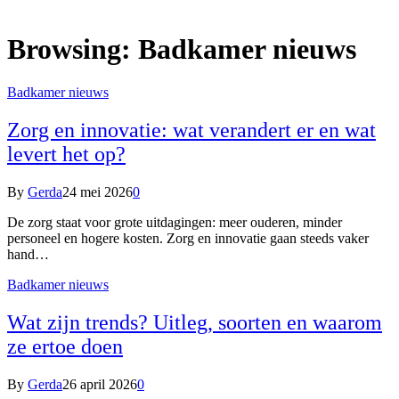
Browsing:
Badkamer nieuws
Badkamer nieuws
Zorg en innovatie: wat verandert er en wat
levert het op?
By
Gerda
24 mei 2026
0
De zorg staat voor grote uitdagingen: meer ouderen, minder
personeel en hogere kosten. Zorg en innovatie gaan steeds vaker
hand…
Badkamer nieuws
Wat zijn trends? Uitleg, soorten en waarom
ze ertoe doen
By
Gerda
26 april 2026
0