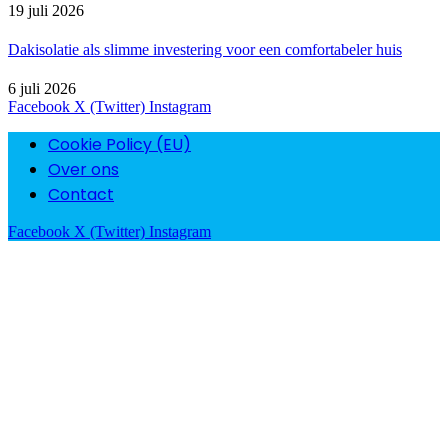
19 juli 2026
Dakisolatie als slimme investering voor een comfortabeler huis
6 juli 2026
Facebook
X (Twitter)
Instagram
Cookie Policy (EU)
Over ons
Contact
Facebook
X (Twitter)
Instagram