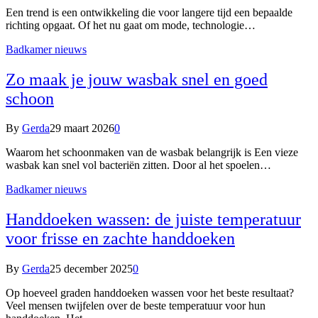
Een trend is een ontwikkeling die voor langere tijd een bepaalde
richting opgaat. Of het nu gaat om mode, technologie…
Badkamer nieuws
Zo maak je jouw wasbak snel en goed
schoon
By
Gerda
29 maart 2026
0
Waarom het schoonmaken van de wasbak belangrijk is Een vieze
wasbak kan snel vol bacteriën zitten. Door al het spoelen…
Badkamer nieuws
Handdoeken wassen: de juiste temperatuur
voor frisse en zachte handdoeken
By
Gerda
25 december 2025
0
Op hoeveel graden handdoeken wassen voor het beste resultaat?
Veel mensen twijfelen over de beste temperatuur voor hun