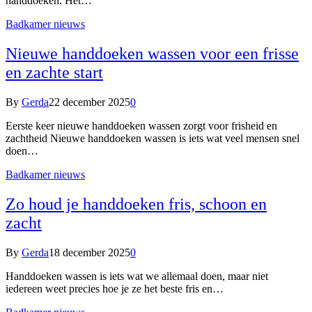
handdoeken. Het…
Badkamer nieuws
Nieuwe handdoeken wassen voor een frisse
en zachte start
By
Gerda
22 december 2025
0
Eerste keer nieuwe handdoeken wassen zorgt voor frisheid en
zachtheid Nieuwe handdoeken wassen is iets wat veel mensen snel
doen…
Badkamer nieuws
Zo houd je handdoeken fris, schoon en
zacht
By
Gerda
18 december 2025
0
Handdoeken wassen is iets wat we allemaal doen, maar niet
iedereen weet precies hoe je ze het beste fris en…