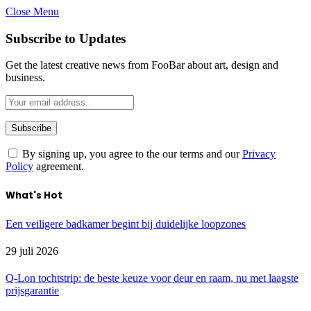
Close Menu
Subscribe to Updates
Get the latest creative news from FooBar about art, design and
business.
By signing up, you agree to the our terms and our
Privacy
Policy
agreement.
What's Hot
Een veiligere badkamer begint bij duidelijke loopzones
29 juli 2026
Q-Lon tochtstrip: de beste keuze voor deur en raam, nu met laagste
prijsgarantie