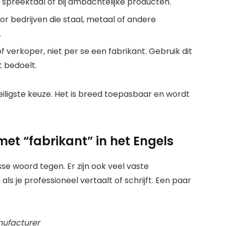
n spreektaal of bij ambachtelijke producten.
or bedrijven die staal, metaal of andere
.
r of verkoper, niet per se een fabrikant. Gebruik dit
t bedoelt.
iligste keuze. Het is breed toepasbaar en wordt
et “fabrikant” in het Engels
osse woord tegen. Er zijn ook veel vaste
s je professioneel vertaalt of schrijft. Een paar
ufacturer