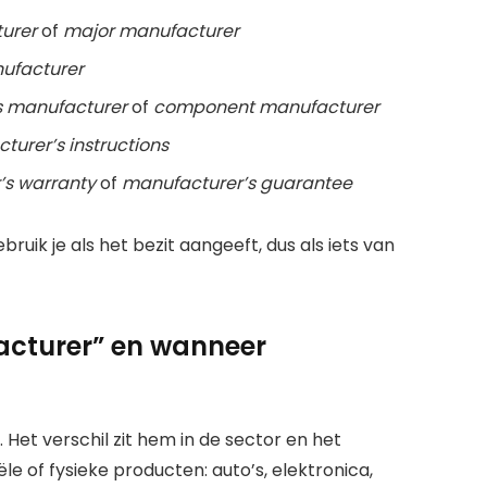
urer
of
major manufacturer
nufacturer
s manufacturer
of
component manufacturer
turer’s instructions
’s warranty
of
manufacturer’s guarantee
ebruik je als het bezit aangeeft, dus als iets van
acturer” en wanneer
 Het verschil zit hem in de sector en het
iële of fysieke producten: auto’s, elektronica,