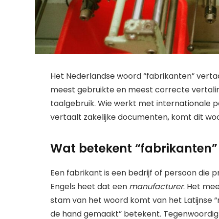
Het Nederlandse woord “fabrikanten” vertaal
meest gebruikte en meest correcte vertaling,
taalgebruik. Wie werkt met internationale pa
vertaalt zakelijke documenten, komt dit woor
Wat betekent “fabrikanten”
Een fabrikant is een bedrijf of persoon die
Engels heet dat een
manufacturer
. Het mee
stam van het woord komt van het Latijnse “m
de hand gemaakt” betekent. Tegenwoordig g