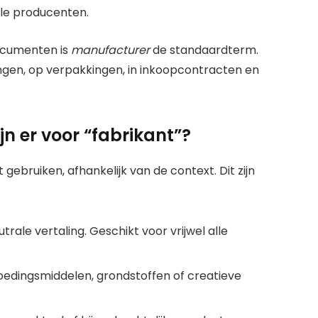
ële producenten.
documenten is
manufacturer
de standaardterm.
ingen, op verpakkingen, in inkoopcontracten en
jn er voor “fabrikant”?
gebruiken, afhankelijk van de context. Dit zijn
trale vertaling. Geschikt voor vrijwel alle
voedingsmiddelen, grondstoffen of creatieve