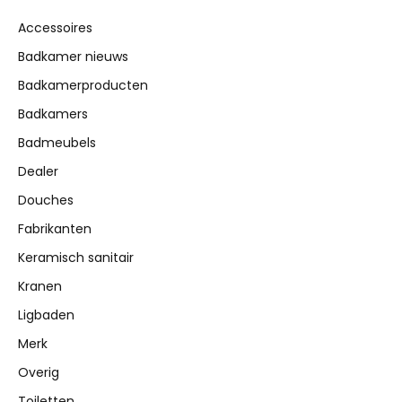
Accessoires
Badkamer nieuws
Badkamerproducten
Badkamers
Badmeubels
Dealer
Douches
Fabrikanten
Keramisch sanitair
Kranen
Ligbaden
Merk
Overig
Toiletten