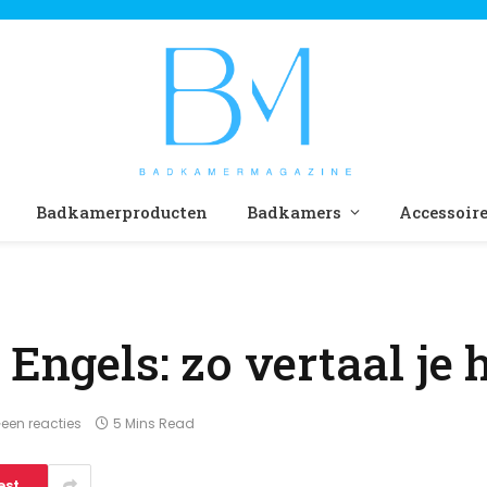
Badkamerproducten
Badkamers
Accessoir
Engels: zo vertaal je 
een reacties
5 Mins Read
est