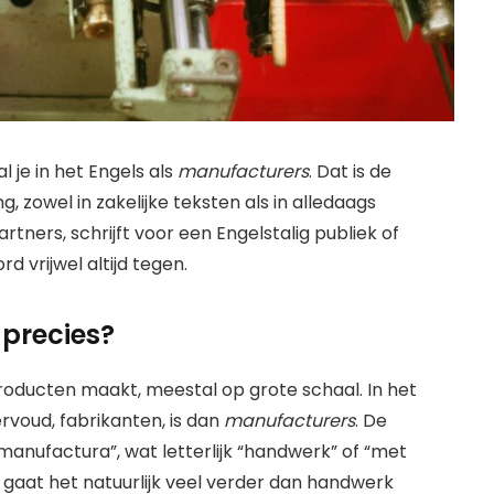
 je in het Engels als
manufacturers
. Dat is de
 zowel in zakelijke teksten als in alledaags
rtners, schrijft voor een Engelstalig publiek of
d vrijwel altijd tegen.
 precies?
 producten maakt, meestal op grote schaal. In het
rvoud, fabrikanten, is dan
manufacturers
. De
anufactura”, wat letterlijk “handwerk” of “met
aat het natuurlijk veel verder dan handwerk