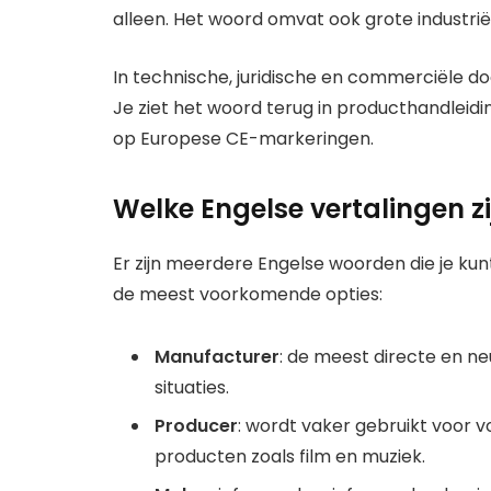
alleen. Het woord omvat ook grote industri
In technische, juridische en commerciële 
Je ziet het woord terug in producthandleid
op Europese CE-markeringen.
Welke Engelse vertalingen zi
Er zijn meerdere Engelse woorden die je kunt 
de meest voorkomende opties:
Manufacturer
: de meest directe en neu
situaties.
Producer
: wordt vaker gebruikt voor 
producten zoals film en muziek.