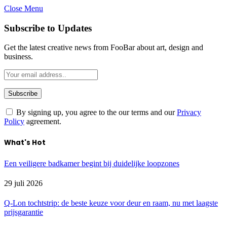
Close Menu
Subscribe to Updates
Get the latest creative news from FooBar about art, design and
business.
By signing up, you agree to the our terms and our
Privacy
Policy
agreement.
What's Hot
Een veiligere badkamer begint bij duidelijke loopzones
29 juli 2026
Q-Lon tochtstrip: de beste keuze voor deur en raam, nu met laagste
prijsgarantie