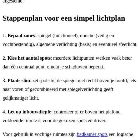
afgestemd.
Stappenplan voor een simpel lichtplan
1.
Bepaal zones
: spiegel (functioneel), douche (veilig en
vochtbestendig), algemene verlichting (basis) en eventueel sfeerlicht.
2.
Kies het aantal spots
: meerdere lichtpunten werken vaak beter
dan één centraal punt, omdat je schaduwen beperkt.
3.
Plaats slim
: zet spots bij de spiegel niet recht boven je hoofd; iets
naar voren of gecombineerd met spiegelverlichting geeft
gelijkmatiger licht.
4.
Let op inbouwdiepte
: controleer of er boven het plafond
voldoende ruimte is voor de gekozen spots en driver.
Voor gebruik in vochtige ruimtes zijn
badkamer spots
een logische