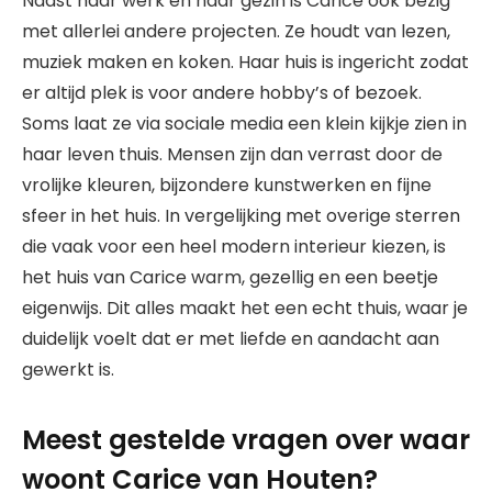
Naast haar werk en haar gezin is Carice ook bezig
met allerlei andere projecten. Ze houdt van lezen,
muziek maken en koken. Haar huis is ingericht zodat
er altijd plek is voor andere hobby’s of bezoek.
Soms laat ze via sociale media een klein kijkje zien in
haar leven thuis. Mensen zijn dan verrast door de
vrolijke kleuren, bijzondere kunstwerken en fijne
sfeer in het huis. In vergelijking met overige sterren
die vaak voor een heel modern interieur kiezen, is
het huis van Carice warm, gezellig en een beetje
eigenwijs. Dit alles maakt het een echt thuis, waar je
duidelijk voelt dat er met liefde en aandacht aan
gewerkt is.
Meest gestelde vragen over waar
woont Carice van Houten?