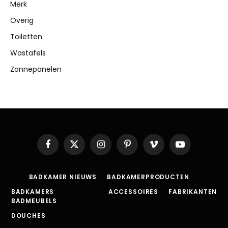
Merk
Overig
Toiletten
Wastafels
Zonnepanelen
Facebook
X
Instagram
Pinterest
Vimeo
YouTube
(Twitter)
BADKAMER NIEUWS
BADKAMERPRODUCTEN
BADKAMERS
ACCESSOIRES
FABRIKANTEN
BADMEUBELS
DOUCHES