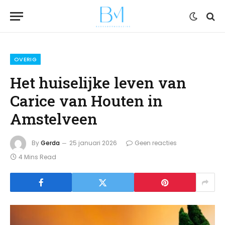
OVERIG
Het huiselijke leven van
Carice van Houten in
Amstelveen
By
Gerda
25 januari 2026
Geen reacties
4 Mins Read