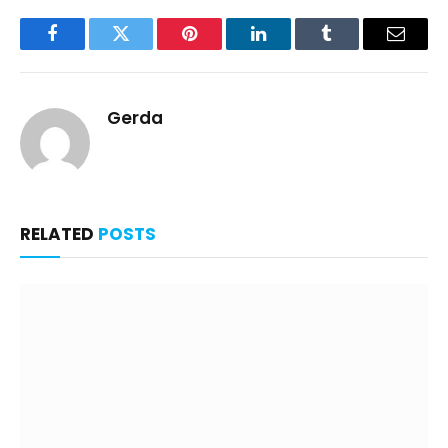
Facebook
Twitter
Pinterest
LinkedIn
Tumblr
Email
Gerda
RELATED
POSTS