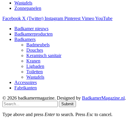
Wastafels
Zonnepanelen
Facebook
X (Twitter)
Instagram
Pinterest
Vimeo
YouTube
Badkamer nieuws
Badkamerproducten
Badkamers
Badmeubels
Douches
Keramisch sanitair
Kranen
Ligbaden
Toiletten
Wastafels
Accessoires
Fabrikanten
© 2026 badkamermagazine. Designed by
BadkamerMagazine.nl
.
Submit
Type above and press
Enter
to search. Press
Esc
to cancel.