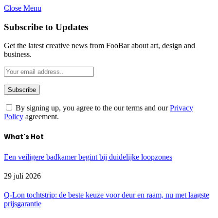
Close Menu
Subscribe to Updates
Get the latest creative news from FooBar about art, design and
business.
By signing up, you agree to the our terms and our
Privacy
Policy
agreement.
What's Hot
Een veiligere badkamer begint bij duidelijke loopzones
29 juli 2026
Q-Lon tochtstrip: de beste keuze voor deur en raam, nu met laagste
prijsgarantie