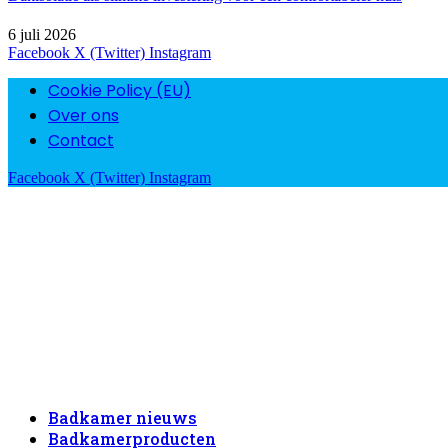
6 juli 2026
Facebook
X (Twitter)
Instagram
Cookie Policy (EU)
Over ons
Contact
Facebook
X (Twitter)
Instagram
Badkamer nieuws
Badkamerproducten