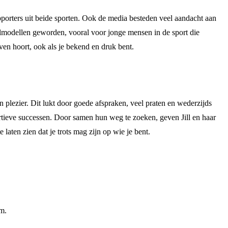
upporters uit beide sporten. Ook de media besteden veel aandacht aan
 rolmodellen geworden, vooral voor jonge mensen in de sport die
leven hoort, ook als je bekend en druk bent.
n plezier. Dit lukt door goede afspraken, veel praten en wederzijds
ortieve successen. Door samen hun weg te zoeken, geven Jill en haar
laten zien dat je trots mag zijn op wie je bent.
am.