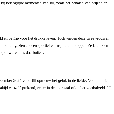
bij belangrijke momenten van Jill, zoals het behalen van prijzen en
eduld en begrip voor het drukke leven. Toch vinden deze twee vrouwen
rbuiten gezien als een sportief en inspirerend koppel. Ze laten zien
 sportwereld als daarbuiten.
ecember 2024 vond Jill opnieuw het geluk in de liefde. Voor haar fans
tijd vanzelfsprekend, zeker in de sportzaal of op het voetbalveld. Jill