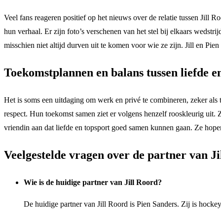
Veel fans reageren positief op het nieuws over de relatie tussen Jill 
hun verhaal. Er zijn foto’s verschenen van het stel bij elkaars wedst
misschien niet altijd durven uit te komen voor wie ze zijn. Jill en Pien
Toekomstplannen en balans tussen liefde e
Het is soms een uitdaging om werk en privé te combineren, zeker als to
respect. Hun toekomst samen ziet er volgens henzelf rooskleurig uit. 
vriendin aan dat liefde en topsport goed samen kunnen gaan. Ze hopen a
Veelgestelde vragen over de partner van Ji
Wie is de huidige partner van Jill Roord?
De huidige partner van Jill Roord is Pien Sanders. Zij is hock