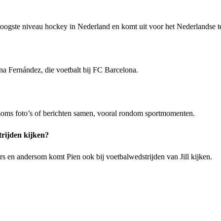
 hoogste niveau hockey in Nederland en komt uit voor het Nederlandse 
na Fernández, die voetbalt bij FC Barcelona.
n soms foto’s of berichten samen, vooral rondom sportmomenten.
rijden kijken?
rs en andersom komt Pien ook bij voetbalwedstrijden van Jill kijken.