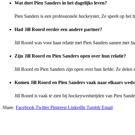
Wat doet Pien Sanders in het dagelijks leven?
Pien Sanders is een professionele hockeyster. Ze speelt op het
Had Jill Roord eerder een andere partner?
Jill Roord was voor haar relatie met Pien Sanders samen met Ja
Zijn Jill Roord en Pien Sanders open over hun relatie?
Jill Roord en Pien Sanders zijn open over hun liefde. Ze dele
Komen Jill Roord en Pien Sanders vaak naar elkaars wedst
Jill Roord is vaak te zien bij hockeywedstrijden van Pien Sande
Share.
Facebook
Twitter
Pinterest
LinkedIn
Tumblr
Email