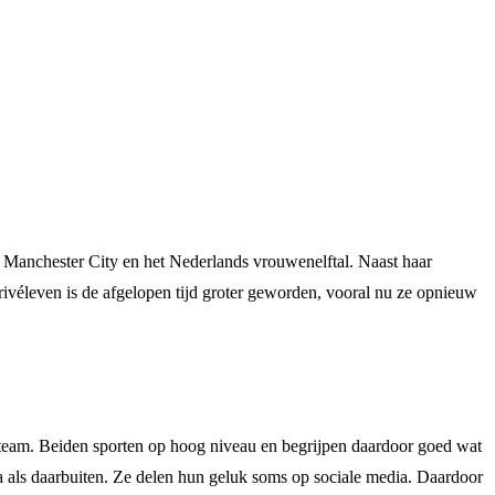
or Manchester City en het Nederlands vrouwenelftal. Naast haar
privéleven is de afgelopen tijd groter geworden, vooral nu ze opnieuw
yteam. Beiden sporten op hoog niveau en begrijpen daardoor goed wat
dia als daarbuiten. Ze delen hun geluk soms op sociale media. Daardoor