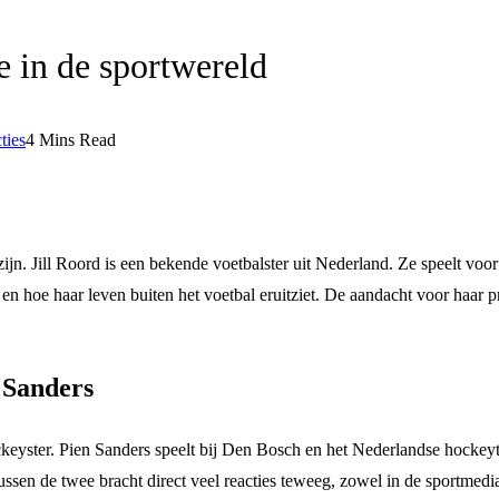
de in de sportwereld
ties
4 Mins Read
zijn. Jill Roord is een bekende voetbalster uit Nederland. Ze speelt vo
 en hoe haar leven buiten het voetbal eruitziet. De aandacht voor haar 
n Sanders
ckeyster. Pien Sanders speelt bij Den Bosch en het Nederlandse hocke
 tussen de twee bracht direct veel reacties teweeg, zowel in de sportme