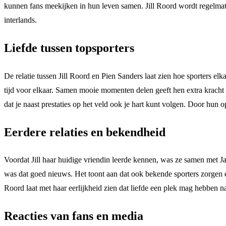
kunnen fans meekijken in hun leven samen. Jill Roord wordt regelmati
interlands.
Liefde tussen topsporters
De relatie tussen Jill Roord en Pien Sanders laat zien hoe sporters e
tijd voor elkaar. Samen mooie momenten delen geeft hen extra kracht b
dat je naast prestaties op het veld ook je hart kunt volgen. Door hun 
Eerdere relaties en bekendheid
Voordat Jill haar huidige vriendin leerde kennen, was ze samen met J
was dat goed nieuws. Het toont aan dat ook bekende sporters zorgen en 
Roord laat met haar eerlijkheid zien dat liefde een plek mag hebben na
Reacties van fans en media