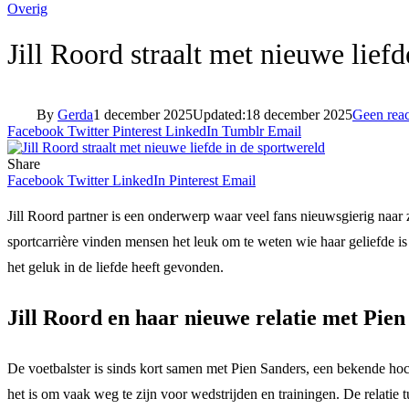
Overig
Jill Roord straalt met nieuwe lief
By
Gerda
1 december 2025
Updated:
18 december 2025
Geen reac
Facebook
Twitter
Pinterest
LinkedIn
Tumblr
Email
Share
Facebook
Twitter
LinkedIn
Pinterest
Email
Jill Roord partner is een onderwerp waar veel fans nieuwsgierig naar 
sportcarrière vinden mensen het leuk om te weten wie haar geliefde is
het geluk in de liefde heeft gevonden.
Jill Roord en haar nieuwe relatie met Pie
De voetbalster is sinds kort samen met Pien Sanders, een bekende ho
het is om vaak weg te zijn voor wedstrijden en trainingen. De relatie