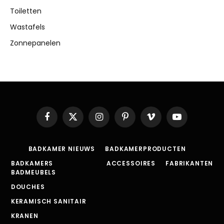
Toiletten
Wastafels
Zonnepanelen
Facebook
X
Instagram
Pinterest
Vimeo
YouTube
(Twitter)
BADKAMER NIEUWS
BADKAMERPRODUCTEN
BADKAMERS
ACCESSOIRES
FABRIKANTEN
BADMEUBELS
DOUCHES
KERAMISCH SANITAIR
KRANEN