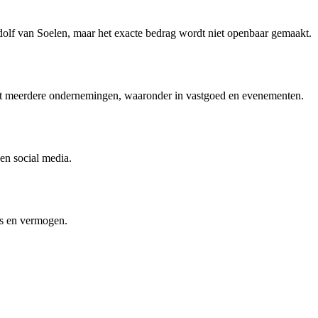
dolf van Soelen, maar het exacte bedrag wordt niet openbaar gemaakt.
 met meerdere ondernemingen, waaronder in vastgoed en evenementen.
en social media.
es en vermogen.