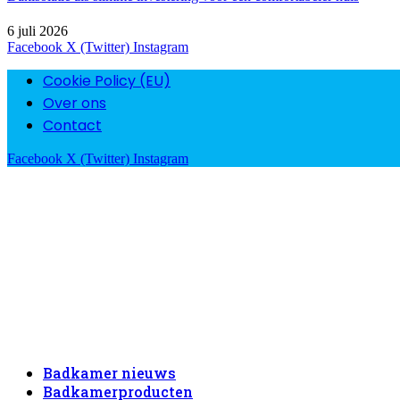
6 juli 2026
Facebook
X (Twitter)
Instagram
Cookie Policy (EU)
Over ons
Contact
Facebook
X (Twitter)
Instagram
Badkamer nieuws
Badkamerproducten