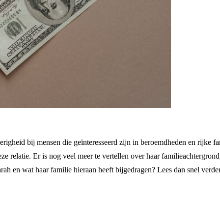
gheid bij mensen die geïnteresseerd zijn in beroemdheden en rijke fa
ze relatie. Er is nog veel meer te vertellen over haar familieachtergr
arah en wat haar familie hieraan heeft bijgedragen? Lees dan snel verder