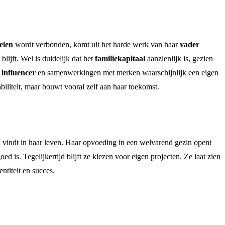
elen
wordt verbonden, komt uit het harde werk van haar
vader
lijft. Wel is duidelijk dat het
familiekapitaal
aanzienlijk is, gezien
s
influencer
en samenwerkingen met merken waarschijnlijk een eigen
biliteit, maar bouwt vooral zelf aan haar toekomst.
jk vindt in haar leven. Haar opvoeding in een welvarend gezin opent
d is. Tegelijkertijd blijft ze kiezen voor eigen projecten. Ze laat zien
entiteit en succes.