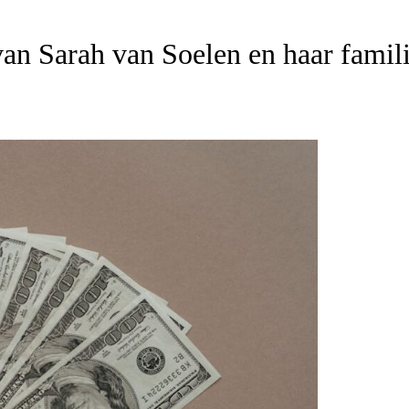
n Sarah van Soelen en haar famil