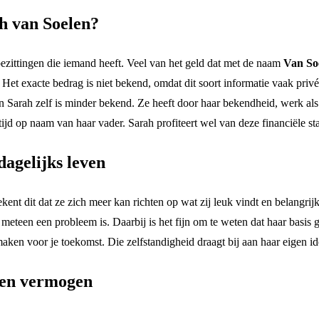
h van Soelen?
zittingen die iemand heeft. Veel van het geld dat met de naam
Van So
Het exacte bedrag is niet bekend, omdat dit soort informatie vaak privé b
n Sarah zelf is minder bekend. Ze heeft door haar bekendheid, werk al
jd op naam van haar vader. Sarah profiteert wel van deze financiële sta
dagelijks leven
kent dit dat ze zich meer kan richten op wat zij leuk vindt en belangri
eteen een probleem is. Daarbij is het fijn om te weten dat haar basis goe
t maken voor je toekomst. Die zelfstandigheid draagt bij aan haar eigen id
len vermogen