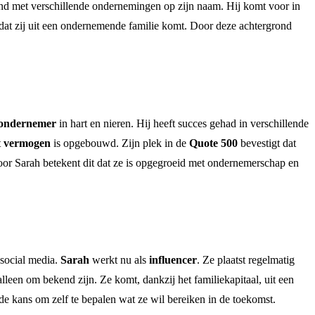
mand met verschillende ondernemingen op zijn naam. Hij komt voor in
en dat zij uit een ondernemende familie komt. Door deze achtergrond
ondernemer
in hart en nieren. Hij heeft succes gehad in verschillende
t
vermogen
is opgebouwd. Zijn plek in de
Quote 500
bevestigt dat
Voor Sarah betekent dit dat ze is opgegroeid met ondernemerschap en
 social media.
Sarah
werkt nu als
influencer
. Ze plaatst regelmatig
alleen om bekend zijn. Ze komt, dankzij het familiekapitaal, uit een
de kans om zelf te bepalen wat ze wil bereiken in de toekomst.