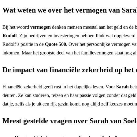
Wat weten we over het vermogen van Sara
Bij het woord
vermogen
denken mensen meestal aan het geld en de be
Rudolf
. Zijn bedrijven en investeringen hebben flink wat opgeleverd. 
Rudolf’s positie in de
Quote 500
. Over het persoonlijke vermogen va
inkomen. Maar het grootste deel van het familievermogen staat nog alti
De impact van financiële zekerheid op het 
Financiële zekerheid geeft rust in het dagelijks leven. Voor
Sarah
bete
deuren. Ze kan studeren, reizen en haar passie volgen zonder dat geld m
dat je, zelfs als je uit een rijk gezin komt, nog altijd zelf keuzes moe
Meest gestelde vragen over Sarah van Soe