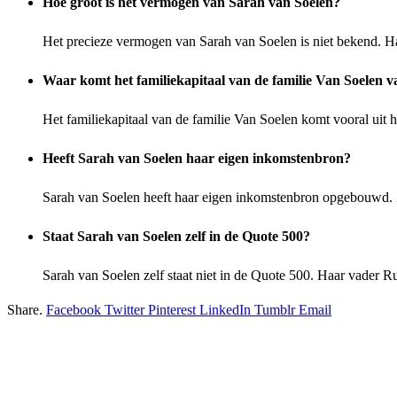
Hoe groot is het vermogen van Sarah van Soelen?
Het precieze vermogen van Sarah van Soelen is niet bekend. Ha
Waar komt het familiekapitaal van de familie Van Soelen 
Het familiekapitaal van de familie Van Soelen komt vooral ui
Heeft Sarah van Soelen haar eigen inkomstenbron?
Sarah van Soelen heeft haar eigen inkomstenbron opgebouwd. Z
Staat Sarah van Soelen zelf in de Quote 500?
Sarah van Soelen zelf staat niet in de Quote 500. Haar vader 
Share.
Facebook
Twitter
Pinterest
LinkedIn
Tumblr
Email