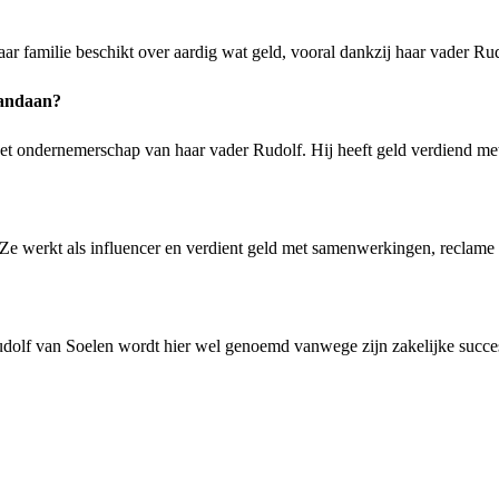
ar familie beschikt over aardig wat geld, vooral dankzij haar vader Ru
vandaan?
t het ondernemerschap van haar vader Rudolf. Hij heeft geld verdiend
e werkt als influencer en verdient geld met samenwerkingen, reclame 
Rudolf van Soelen wordt hier wel genoemd vanwege zijn zakelijke succ