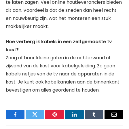
te laten zagen. Veel online houtleveranciers bieden
dit aan. Voordeel is dat de sneden dan heel recht
en nauwkeurig zijn, wat het monteren een stuk
makkelijker maakt.
Hoe verberg ik kabels in een zelfgemaakte tv
kast?
Zaag of boor kleine gaten in de achterwand of
zijwand van de kast voor kabelgeleiding. Zo gaan
kabels netjes van de tv naar de apparaten in de
kast. Je kunt ook kabelkanalen aan de binnenkant
bevestigen om alles geordend te houden.
Facebook
Twitter
Pinterest
LinkedIn
Tumblr
Email