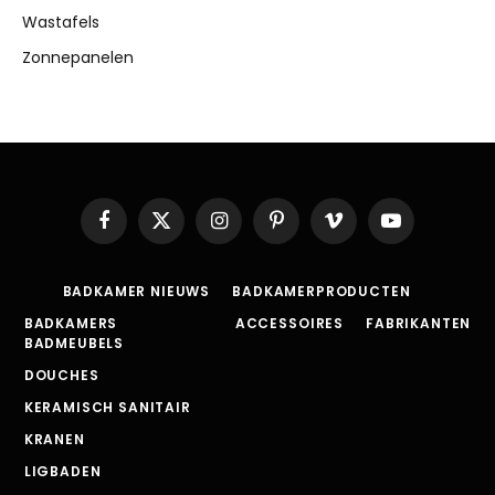
Wastafels
Zonnepanelen
Facebook
X
Instagram
Pinterest
Vimeo
YouTube
(Twitter)
BADKAMER NIEUWS
BADKAMERPRODUCTEN
BADKAMERS
ACCESSOIRES
FABRIKANTEN
BADMEUBELS
DOUCHES
KERAMISCH SANITAIR
KRANEN
LIGBADEN