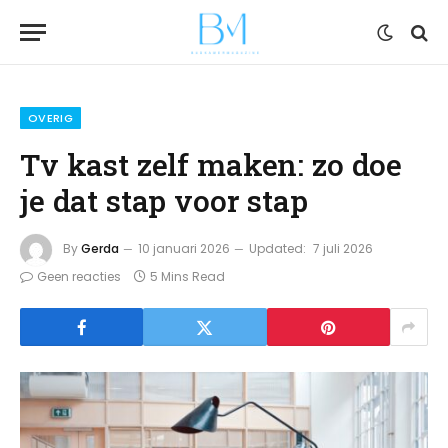
OVERIG
Tv kast zelf maken: zo doe
je dat stap voor stap
By
Gerda
10 januari 2026
Updated:
7 juli 2026
Geen reacties
5 Mins Read