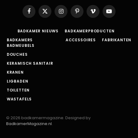
Facebook
X
Instagram
Pinterest
Vimeo
YouTube
(Twitter)
BADKAMER NIEUWS
BADKAMERPRODUCTEN
BADKAMERS
ACCESSOIRES
FABRIKANTEN
BADMEUBELS
DOUCHES
KERAMISCH SANITAIR
KRANEN
LIGBADEN
TOILETTEN
WASTAFELS
© 2026 badkamermagazine. Designed by
BadkamerMagazine.nl
.