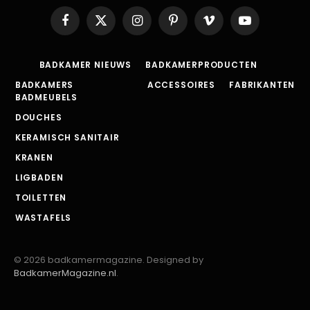
Facebook
X
Instagram
Pinterest
Vimeo
YouTube
(Twitter)
BADKAMER NIEUWS
BADKAMERPRODUCTEN
BADKAMERS
ACCESSOIRES
FABRIKANTEN
BADMEUBELS
DOUCHES
KERAMISCH SANITAIR
KRANEN
LIGBADEN
TOILETTEN
WASTAFELS
© 2026 badkamermagazine. Designed by
BadkamerMagazine.nl
.