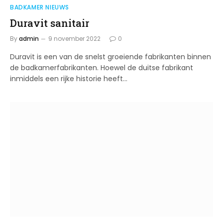
BADKAMER NIEUWS
Duravit sanitair
By
admin
9 november 2022
0
Duravit is een van de snelst groeiende fabrikanten binnen
de badkamerfabrikanten. Hoewel de duitse fabrikant
inmiddels een rijke historie heeft…