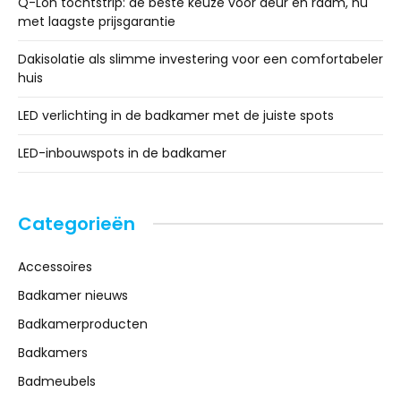
Q-Lon tochtstrip: de beste keuze voor deur en raam, nu
met laagste prijsgarantie
Dakisolatie als slimme investering voor een comfortabeler
huis
LED verlichting in de badkamer met de juiste spots
LED-inbouwspots in de badkamer
Categorieën
Accessoires
Badkamer nieuws
Badkamerproducten
Badkamers
Badmeubels