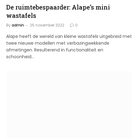
De ruimtebespaarder: Alape’s mini
wastafels
By
admin
25 november 2022
0
Alape heeft de wereld van kleine wastafels uitgebreid met
twee nieuwe modellen met verbazingwekkende
afmetingen. Resulterend in functionaliteit en
schoonheid…