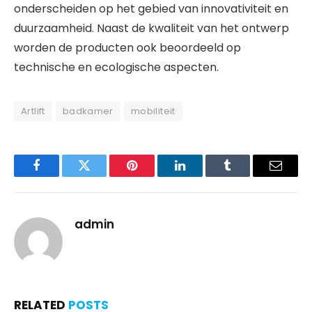
onderscheiden op het gebied van innovativiteit en
duurzaamheid. Naast de kwaliteit van het ontwerp
worden de producten ook beoordeeld op
technische en ecologische aspecten.
Artlift
badkamer
mobiliteit
Facebook
Twitter
Pinterest
LinkedIn
Tumblr
Email
admin
RELATED
POSTS