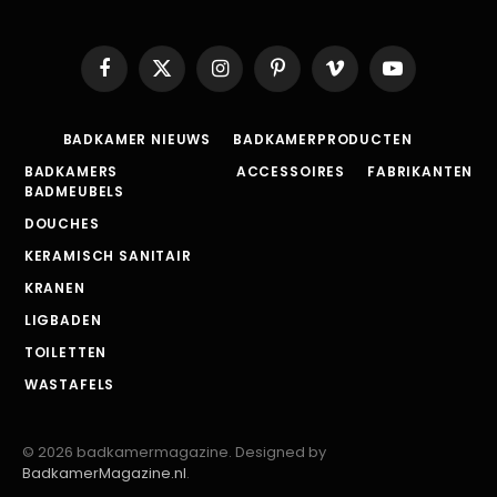
Facebook
X
Instagram
Pinterest
Vimeo
YouTube
(Twitter)
BADKAMER NIEUWS
BADKAMERPRODUCTEN
BADKAMERS
ACCESSOIRES
FABRIKANTEN
BADMEUBELS
DOUCHES
KERAMISCH SANITAIR
KRANEN
LIGBADEN
TOILETTEN
WASTAFELS
© 2026 badkamermagazine. Designed by
BadkamerMagazine.nl
.