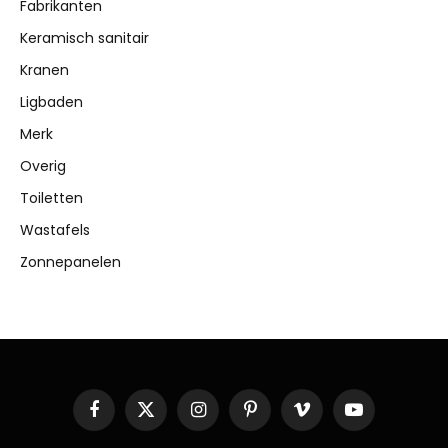
Fabrikanten
Keramisch sanitair
Kranen
Ligbaden
Merk
Overig
Toiletten
Wastafels
Zonnepanelen
Facebook
X
Instagram
Pinterest
Vimeo
YouTube
(Twitter)