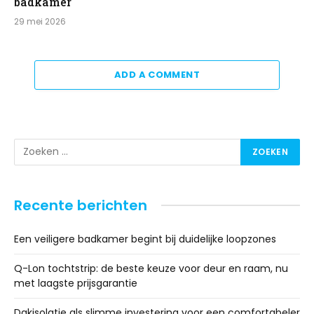
badkamer
29 mei 2026
ADD A COMMENT
Recente berichten
Een veiligere badkamer begint bij duidelijke loopzones
Q-Lon tochtstrip: de beste keuze voor deur en raam, nu
met laagste prijsgarantie
Dakisolatie als slimme investering voor een comfortabeler