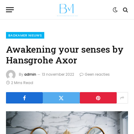
BADKAMER NIEUWS
Awakening your senses by
Hansgrohe Axor
By
admin
13 november 2022
Geen reacties
2 Mins Read