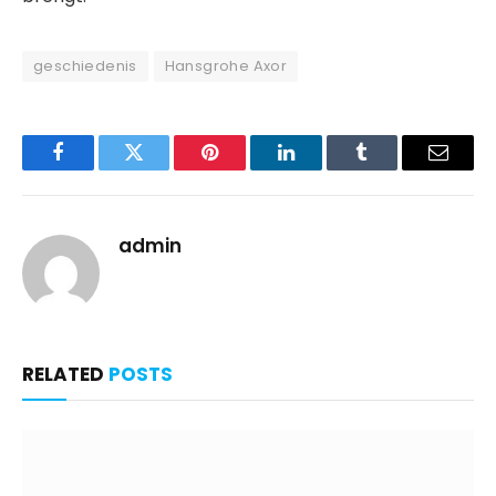
geschiedenis
Hansgrohe Axor
Facebook
Twitter
Pinterest
LinkedIn
Tumblr
Email
admin
RELATED
POSTS