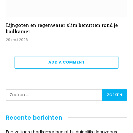
Lijngoten en regenwater slim benutten rond je
badkamer
29 mei 2026
ADD A COMMENT
Recente berichten
Een veiligere badkamer begint bij duidelijke loopzones