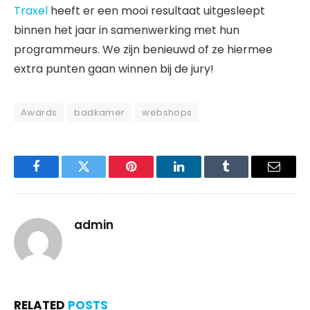
Traxel
heeft er een mooi resultaat uitgesleept
binnen het jaar in samenwerking met hun
programmeurs. We zijn benieuwd of ze hiermee
extra punten gaan winnen bij de jury!
Awards
badkamer
webshops
Facebook
Twitter
Pinterest
LinkedIn
Tumblr
Email
admin
RELATED
POSTS