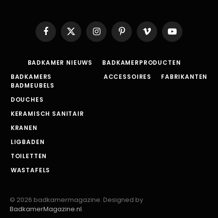
Facebook
X
Instagram
Pinterest
Vimeo
YouTube
(Twitter)
BADKAMER NIEUWS
BADKAMERPRODUCTEN
BADKAMERS
ACCESSOIRES
FABRIKANTEN
BADMEUBELS
DOUCHES
KERAMISCH SANITAIR
KRANEN
LIGBADEN
TOILETTEN
WASTAFELS
© 2026 badkamermagazine. Designed by
BadkamerMagazine.nl
.