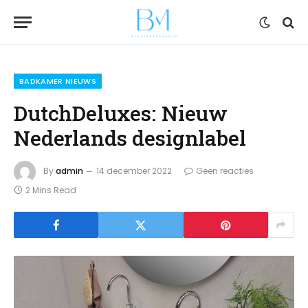
BADKAMER NIEUWS
DutchDeluxes: Nieuw
Nederlands designlabel
By
admin
14 december 2022
Geen reacties
2 Mins Read