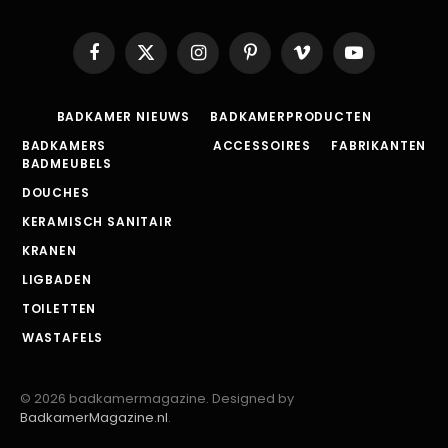
Facebook
X
Instagram
Pinterest
Vimeo
YouTube
(Twitter)
BADKAMER NIEUWS
BADKAMERPRODUCTEN
BADKAMERS
ACCESSOIRES
FABRIKANTEN
BADMEUBELS
DOUCHES
KERAMISCH SANITAIR
KRANEN
LIGBADEN
TOILETTEN
WASTAFELS
© 2026 badkamermagazine. Designed by
BadkamerMagazine.nl
.