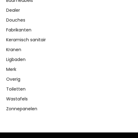
Badmeubels
Dealer
Douches
Fabrikanten
Keramisch sanitair
Kranen
Ligbaden
Merk
Overig
Toiletten
Wastafels
Zonnepanelen