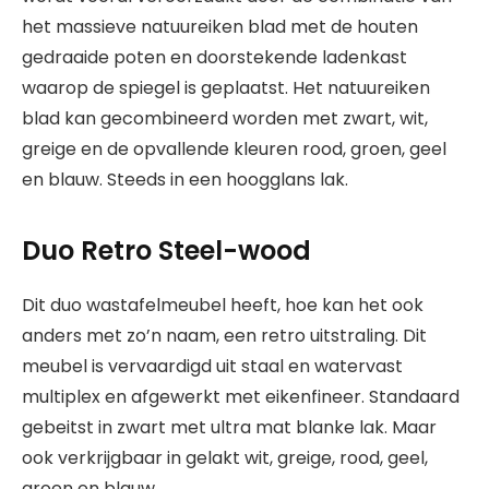
het massieve natuureiken blad met de houten
gedraaide poten en doorstekende ladenkast
waarop de spiegel is geplaatst. Het natuureiken
blad kan gecombineerd worden met zwart, wit,
greige en de opvallende kleuren rood, groen, geel
en blauw. Steeds in een hoogglans lak.
Duo Retro Steel-wood
Dit duo wastafelmeubel heeft, hoe kan het ook
anders met zo’n naam, een retro uitstraling. Dit
meubel is vervaardigd uit staal en watervast
multiplex en afgewerkt met eikenfineer. Standaard
gebeitst in zwart met ultra mat blanke lak. Maar
ook verkrijgbaar in gelakt wit, greige, rood, geel,
groen en blauw.