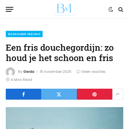
BADKAMER NIEUWS
Een fris douchegordijn: zo
houd je het schoon en fris
By
Gerda
15 november 2025
Geen reacties
4 Mins Read