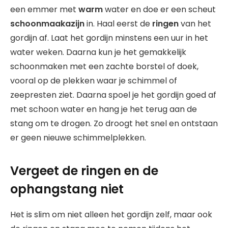
een emmer met
warm
water en doe er een scheut
schoonmaakazijn
in. Haal eerst de
ringen
van het
gordijn af. Laat het gordijn minstens een uur in het
water weken. Daarna kun je het gemakkelijk
schoonmaken met een zachte borstel of doek,
vooral op de plekken waar je schimmel of
zeepresten ziet. Daarna spoel je het gordijn goed af
met schoon water en hang je het terug aan de
stang om te drogen. Zo droogt het snel en ontstaan
er geen nieuwe schimmelplekken.
Vergeet de ringen en de
ophangstang niet
Het is slim om niet alleen het gordijn zelf, maar ook