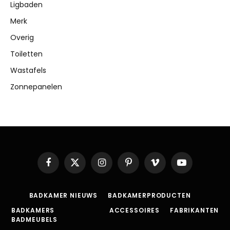
Ligbaden
Merk
Overig
Toiletten
Wastafels
Zonnepanelen
Facebook
X
Instagram
Pinterest
Vimeo
YouTube
(Twitter)
BADKAMER NIEUWS
BADKAMERPRODUCTEN
BADKAMERS
ACCESSOIRES
FABRIKANTEN
BADMEUBELS