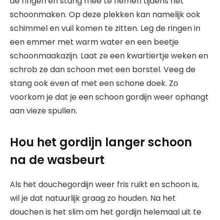
de ringen en stang mee te nemen tijdens het
schoonmaken. Op deze plekken kan namelijk ook
schimmel en vuil komen te zitten. Leg de ringen in
een emmer met warm water en een beetje
schoonmaakazijn. Laat ze een kwartiertje weken en
schrob ze dan schoon met een borstel. Veeg de
stang ook even af met een schone doek. Zo
voorkom je dat je een schoon gordijn weer ophangt
aan vieze spullen.
Hou het gordijn langer schoon
na de wasbeurt
Als het douchegordijn weer fris ruikt en schoon is,
wil je dat natuurlijk graag zo houden. Na het
douchen is het slim om het gordijn helemaal uit te