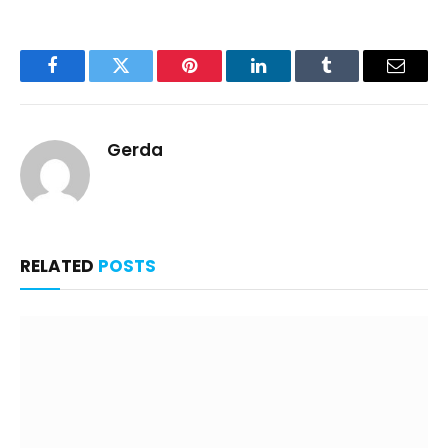
Facebook
Twitter
Pinterest
LinkedIn
Tumblr
Email
Gerda
RELATED
POSTS