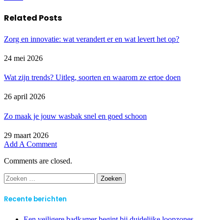
Related
Posts
Zorg en innovatie: wat verandert er en wat levert het op?
24 mei 2026
Wat zijn trends? Uitleg, soorten en waarom ze ertoe doen
26 april 2026
Zo maak je jouw wasbak snel en goed schoon
29 maart 2026
Add A Comment
Comments are closed.
Zoeken
naar:
Recente berichten
Een veiligere badkamer begint bij duidelijke loopzones