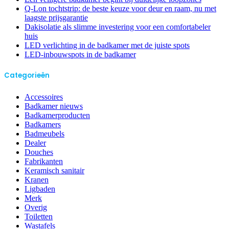
Q-Lon tochtstrip: de beste keuze voor deur en raam, nu met
laagste prijsgarantie
Dakisolatie als slimme investering voor een comfortabeler
huis
LED verlichting in de badkamer met de juiste spots
LED-inbouwspots in de badkamer
Categorieën
Accessoires
Badkamer nieuws
Badkamerproducten
Badkamers
Badmeubels
Dealer
Douches
Fabrikanten
Keramisch sanitair
Kranen
Ligbaden
Merk
Overig
Toiletten
Wastafels