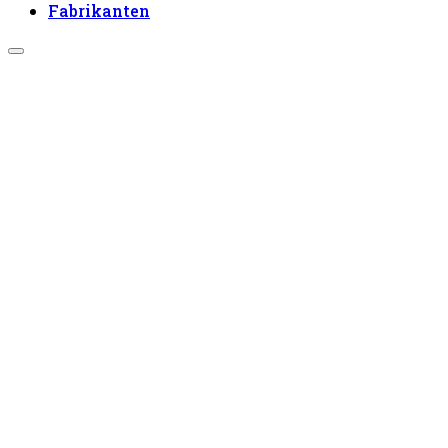
Fabrikanten