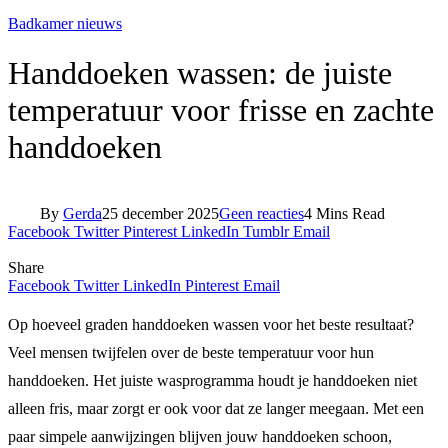
Badkamer nieuws
Handdoeken wassen: de juiste
temperatuur voor frisse en zachte
handdoeken
By
Gerda
25 december 2025
Geen reacties
4 Mins Read
Facebook
Twitter
Pinterest
LinkedIn
Tumblr
Email
Share
Facebook
Twitter
LinkedIn
Pinterest
Email
Op hoeveel graden handdoeken wassen voor het beste resultaat?
Veel mensen twijfelen over de beste temperatuur voor hun
handdoeken. Het juiste wasprogramma houdt je handdoeken niet
alleen fris, maar zorgt er ook voor dat ze langer meegaan. Met een
paar simpele aanwijzingen blijven jouw handdoeken schoon,