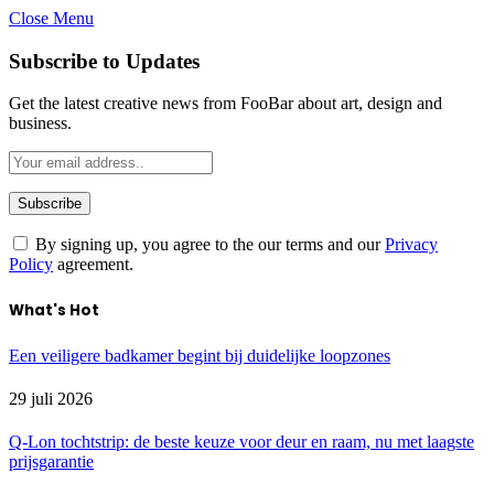
Close Menu
Subscribe to Updates
Get the latest creative news from FooBar about art, design and
business.
By signing up, you agree to the our terms and our
Privacy
Policy
agreement.
What's Hot
Een veiligere badkamer begint bij duidelijke loopzones
29 juli 2026
Q-Lon tochtstrip: de beste keuze voor deur en raam, nu met laagste
prijsgarantie