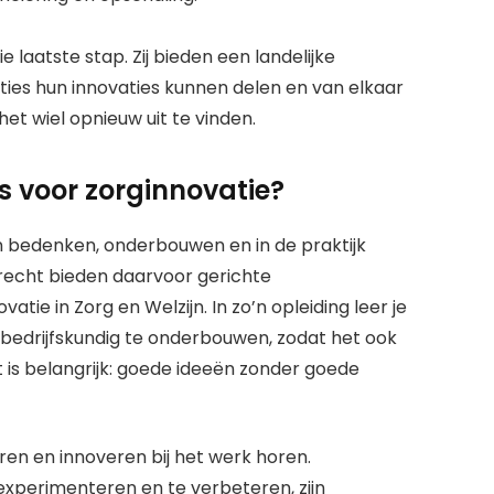
e laatste stap. Zij bieden een landelijke
es hun innovaties kunnen delen en van elkaar
het wiel opnieuw uit te vinden.
s voor zorginnovatie?
 bedenken, onderbouwen en in de praktijk
recht bieden daarvoor gerichte
tie in Zorg en Welzijn. In zo’n opleiding leer je
 bedrijfskundig te onderbouwen, zodat het ook
 is belangrijk: goede ideeën zonder goede
ren en innoveren bij het werk horen.
xperimenteren en te verbeteren, zijn