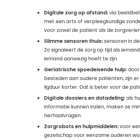
Digitale zorg op afstand:
via beeldbel
met een arts of verpleegkundige zonder 
voor zowel de patiënt als de zorgverlen
Slimme sensoren thuis:
sensoren in de
Zo signaleert de zorg op tijd als iemand
iemand aanwezig hoeft te zijn.
Geriatrische spoedeisende hulp:
door
besteden aan oudere patiënten, zijn e
ligduur korter. Dat is beter voor de pat
Digitale dossiers en datadeling:
als hu
informatie kunnen inzien, maken ze min
herhaalvragen.
Zorgrobots en hulpmiddelen:
voor een
gezelschap voor eenzame ouderen wor