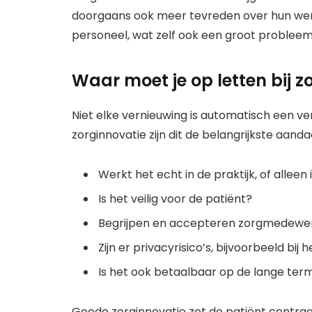
doorgaans ook meer tevreden over hun wer
personeel, wat zelf ook een groot probleem i
Waar moet je op letten bij z
Niet elke vernieuwing is automatisch een ve
zorginnovatie zijn dit de belangrijkste aand
Werkt het echt in de praktijk, of allee
Is het veilig voor de patiënt?
Begrijpen en accepteren zorgmedewer
Zijn er privacyrisico’s, bijvoorbeeld bi
Is het ook betaalbaar op de lange term
Goede zorginnovatie zet de patiënt centraa