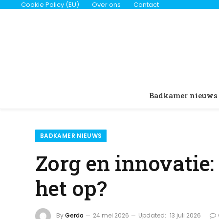
Cookie Policy (EU)
Over ons
Contact
Badkamer nieuws
BADKAMER NIEUWS
Zorg en innovatie:
het op?
By
Gerda
24 mei 2026
Updated:
13 juli 2026