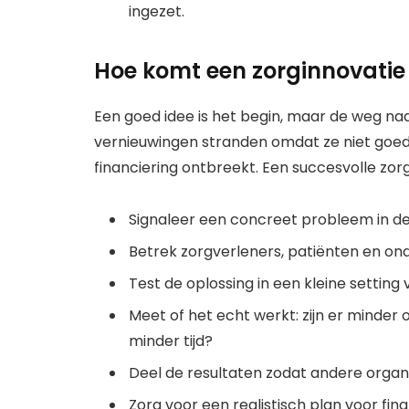
ingezet.
Hoe komt een zorginnovatie
Een goed idee is het begin, maar de weg naa
vernieuwingen stranden omdat ze niet goed 
financiering ontbreekt. Een succesvolle zo
Signaleer een concreet probleem in de 
Betrek zorgverleners, patiënten en ond
Test de oplossing in een kleine setting 
Meet of het echt werkt: zijn er minder
minder tijd?
Deel de resultaten zodat andere organi
Zorg voor een realistisch plan voor fin