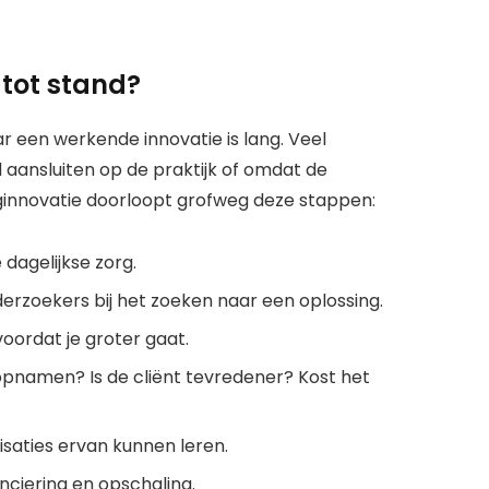
 tot stand?
r een werkende innovatie is lang. Veel
aansluiten op de praktijk of omdat de
rginnovatie doorloopt grofweg deze stappen:
dagelijkse zorg.
erzoekers bij het zoeken naar een oplossing.
voordat je groter gaat.
 opnamen? Is de cliënt tevredener? Kost het
saties ervan kunnen leren.
anciering en opschaling.