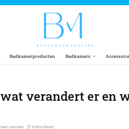
Badkamerproducten
Badkamers
Accessoir
 wat verandert er en w
Geen reacties
6 Mins Read