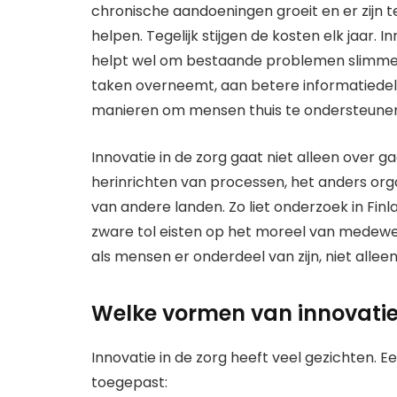
chronische aandoeningen groeit en er zijn
helpen. Tegelijk stijgen de kosten elk jaar.
helpt wel om bestaande problemen slimmer
taken overneemt, aan betere informatiedel
manieren om mensen thuis te ondersteune
Innovatie in de zorg gaat niet alleen over g
herinrichten van processen, het anders org
van andere landen. Zo liet onderzoek in Fin
zware tol eisten op het moreel van medewerk
als mensen er onderdeel van zijn, niet alle
Welke vormen van innovatie z
Innovatie in de zorg heeft veel gezichten. E
toegepast: