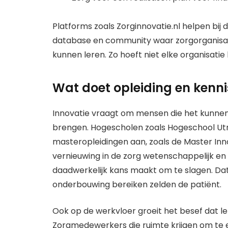
Platforms zoals Zorginnovatie.nl helpen bij di
database en community waar zorgorganisati
kunnen leren. Zo hoeft niet elke organisatie 
Wat doet opleiding en kenni
Innovatie vraagt om mensen die het kunnen
brengen. Hogescholen zoals Hogeschool Ut
masteropleidingen aan, zoals de Master Innova
vernieuwing in de zorg wetenschappelijk en
daadwerkelijk kans maakt om te slagen. Dat
onderbouwing bereiken zelden de patiënt.
Ook op de werkvloer groeit het besef dat le
Zorgmedewerkers die ruimte krijgen om te e