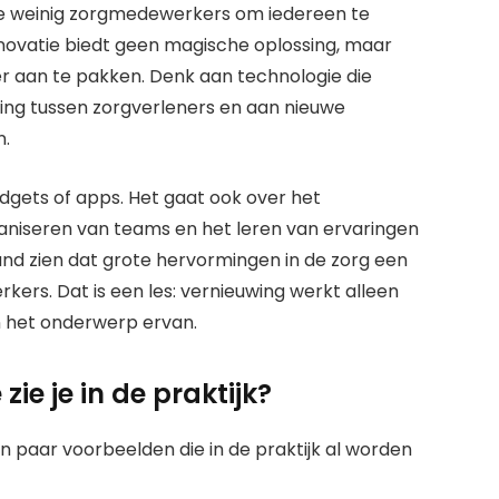
 te weinig zorgmedewerkers om iedereen te
 Innovatie biedt geen magische oplossing, maar
 aan te pakken. Denk aan technologie die
ing tussen zorgverleners en aan nieuwe
n.
adgets of apps. Het gaat ook over het
aniseren van teams en het leren van ervaringen
land zien dat grote hervormingen in de zorg een
ers. Dat is een les: vernieuwing werkt alleen
en het onderwerp ervan.
ie je in de praktijk?
en paar voorbeelden die in de praktijk al worden