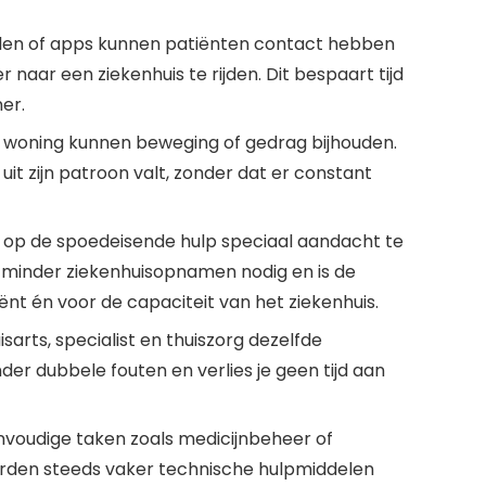
len of apps kunnen patiënten contact hebben
naar een ziekenhuis te rijden. Dit bespaart tijd
er.
 woning kunnen beweging of gedrag bijhouden.
 uit zijn patroon valt, zonder dat er constant
 op de spoedeisende hulp speciaal aandacht te
r minder ziekenhuisopnamen nodig en is de
iënt én voor de capaciteit van het ziekenhuis.
isarts, specialist en thuiszorg dezelfde
der dubbele fouten en verlies je geen tijd aan
voudige taken zoals medicijnbeheer of
den steeds vaker technische hulpmiddelen