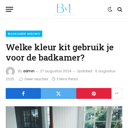
BADKAMER NIEUWS
Welke kleur kit gebruik je
voor de badkamer?
By
admin
27 augustus 2024
Updated:
6 augustus
2025
Geen reacties
3 Mins Read