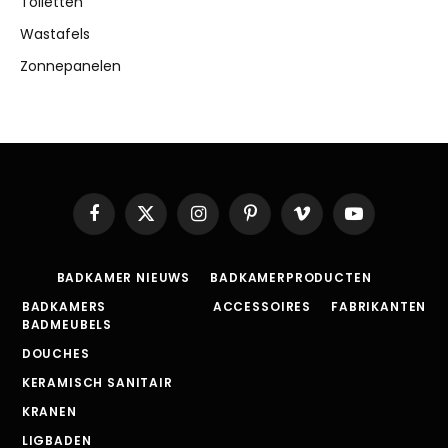
Toiletten
Wastafels
Zonnepanelen
Facebook
X
Instagram
Pinterest
Vimeo
YouTube
(Twitter)
BADKAMER NIEUWS
BADKAMERPRODUCTEN
BADKAMERS
ACCESSOIRES
FABRIKANTEN
BADMEUBELS
DOUCHES
KERAMISCH SANITAIR
KRANEN
LIGBADEN