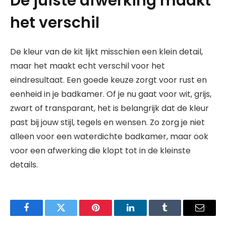
De juiste afwerking maakt
het verschil
De kleur van de kit lijkt misschien een klein detail,
maar het maakt echt verschil voor het
eindresultaat. Een goede keuze zorgt voor rust en
eenheid in je badkamer. Of je nu gaat voor wit, grijs,
zwart of transparant, het is belangrijk dat de kleur
past bij jouw stijl, tegels en wensen. Zo zorg je niet
alleen voor een waterdichte badkamer, maar ook
voor een afwerking die klopt tot in de kleinste
details.
Facebook
Twitter
Pinterest
LinkedIn
Tumblr
Email