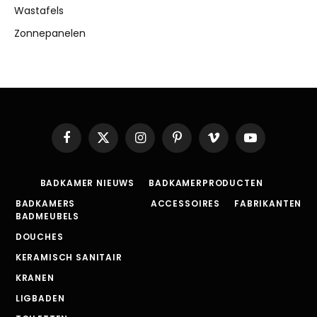
Wastafels
Zonnepanelen
Facebook
X
Instagram
Pinterest
Vimeo
YouTube
(Twitter)
BADKAMER NIEUWS
BADKAMERPRODUCTEN
BADKAMERS
ACCESSOIRES
FABRIKANTEN
BADMEUBELS
DOUCHES
KERAMISCH SANITAIR
KRANEN
LIGBADEN