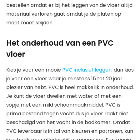
bestellen omdat er bij het leggen van de vloer altijd
materiaal verloren gaat omdat je de platen op
maat moet snijden.
Het onderhoud van een PVC
vloer
Kies je voor een mooie
PVC inclusief leggen
, dan kies
je voor een vloer waar je minstens 15 tot 20 jaar
plezier van hebt. PVC is heel makkelijk in onderhoud.
Je kunt de vloer dweilen met water of met een
sopje met een mild schoonmaakmiddel. PVC is
prima bestand tegen vocht dus je vloer raakt niet
beschadigd van het vocht in de badkamer. Omdat
PVC leverbaar is in tal van kleuren en patronen, kun
je je badkamer allerlei stijlen meegeven. Een mooie