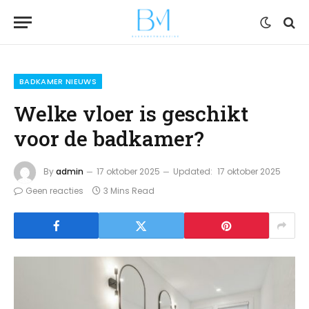
BADKAMER NIEUWS
Welke vloer is geschikt
voor de badkamer?
By
admin
17 oktober 2025
Updated:
17 oktober 2025
Geen reacties
3 Mins Read