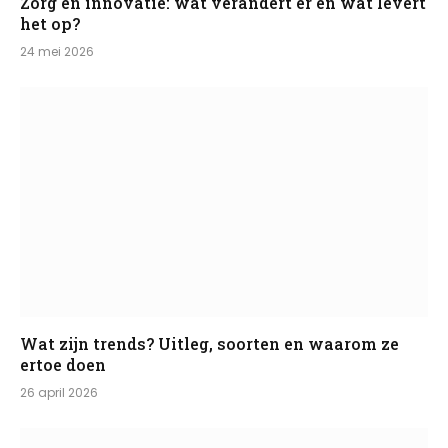
Zorg en innovatie: wat verandert er en wat levert
het op?
24 mei 2026
Wat zijn trends? Uitleg, soorten en waarom ze
ertoe doen
26 april 2026