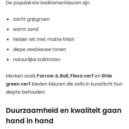
De populairste badkamerkleuren zijn:
zacht grijsgroen
warm zand
helder wit met matte finish
diepe zeeblauwe tonen
natuurlijke kalktinten
Merken zoals
Farrow & Ball
,
Flexa verf
en
little
green verf
bieden kleuren die zelfs in kunstlicht hun
diepte behouden.
Duurzaamheid en kwaliteit gaan
hand in hand