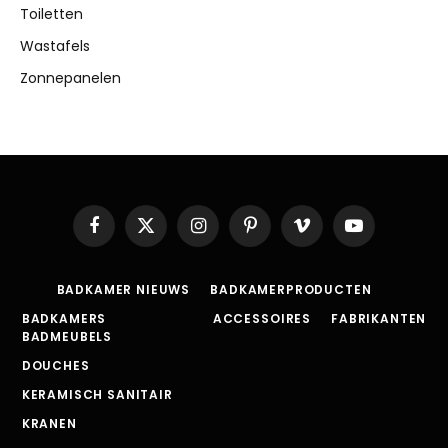
Toiletten
Wastafels
Zonnepanelen
Facebook
X
Instagram
Pinterest
Vimeo
YouTube
(Twitter)
BADKAMER NIEUWS
BADKAMERPRODUCTEN
BADKAMERS
ACCESSOIRES
FABRIKANTEN
BADMEUBELS
DOUCHES
KERAMISCH SANITAIR
KRANEN