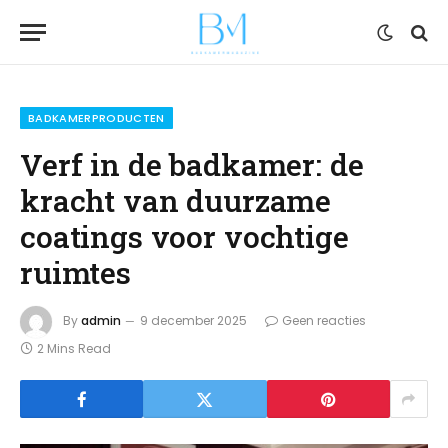
BADKAMERPRODUCTEN
Verf in de badkamer: de
kracht van duurzame
coatings voor vochtige
ruimtes
By
admin
9 december 2025
Geen reacties
2 Mins Read