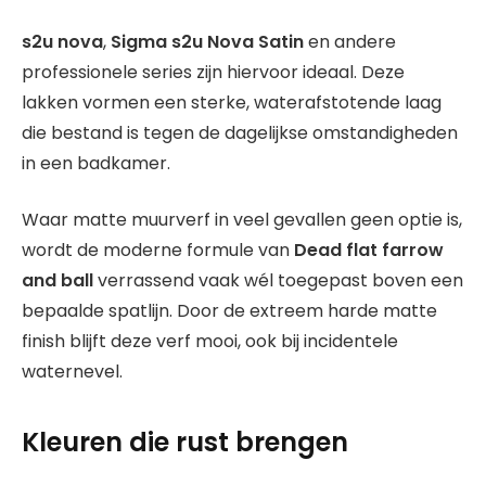
s2u nova
,
Sigma s2u Nova Satin
en andere
professionele series zijn hiervoor ideaal. Deze
lakken vormen een sterke, waterafstotende laag
die bestand is tegen de dagelijkse omstandigheden
in een badkamer.
Waar matte muurverf in veel gevallen geen optie is,
wordt de moderne formule van
Dead flat farrow
and ball
verrassend vaak wél toegepast boven een
bepaalde spatlijn. Door de extreem harde matte
finish blijft deze verf mooi, ook bij incidentele
waternevel.
Kleuren die rust brengen