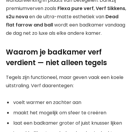
wandafwerking in plaats van betegelen. Dankzij
premiumverven zoals
Flexa pure verf
,
Verf Sikkens
,
s2u nova
en de ultra-matte esthetiek van
Dead
flat farrow and ball
wordt een badkamer vandaag
de dag net zo luxe als elke andere kamer.
Waarom je badkamer verf
verdient — niet alleen tegels
Tegels zijn functioneel, maar geven vaak een koele
uitstraling. Verf daarentegen:
voelt warmer en zachter aan
maakt het mogelijk om sfeer te creëren
laat een badkamer groter of juist knusser lijken