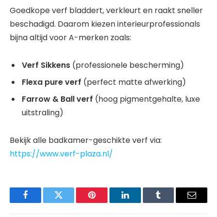
Goedkope verf bladdert, verkleurt en raakt sneller
beschadigd. Daarom kiezen interieurprofessionals
bijna altijd voor A-merken zoals:
Verf Sikkens
(professionele bescherming)
Flexa pure verf
(perfect matte afwerking)
Farrow & Ball verf
(hoog pigmentgehalte, luxe
uitstraling)
Bekijk alle badkamer-geschikte verf via:
https://www.verf-plaza.nl/
Facebook
Twitter
Pinterest
LinkedIn
Tumblr
Email