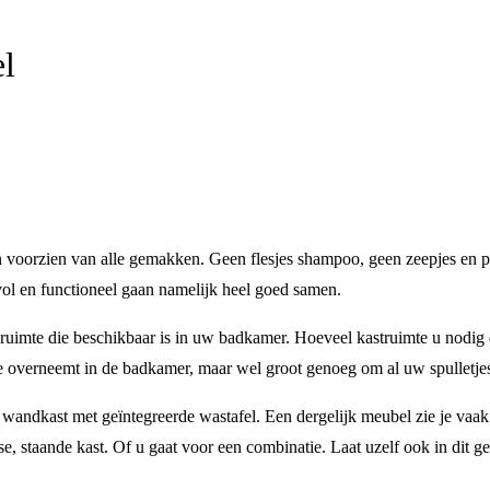
l
en voorzien van alle gemakken. Geen flesjes shampoo, geen zeepjes en p
ijlvol en functioneel gaan namelijk heel goed samen.
uimte die beschikbaar is in uw badkamer. Hoeveel kastruimte u nodig den
mte overneemt in de badkamer, maar wel groot genoeg om al uw spulletjes
n wandkast met geïntegreerde wastafel. Een dergelijk meubel zie je vaak
se, staande kast. Of u gaat voor een combinatie. Laat uzelf ook in dit g