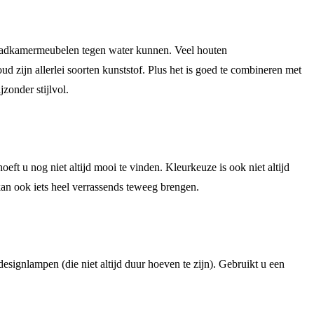
e badkamermeubelen tegen water kunnen. Veel houten
 zijn allerlei soorten kunststof. Plus het is goed te combineren met
zonder stijlvol.
ft u nog niet altijd mooi te vinden. Kleurkeuze is ook niet altijd
 kan ook iets heel verrassends teweeg brengen.
esignlampen (die niet altijd duur hoeven te zijn). Gebruikt u een