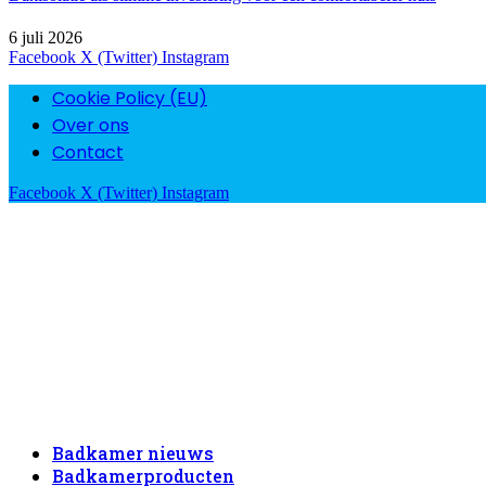
6 juli 2026
Facebook
X (Twitter)
Instagram
Cookie Policy (EU)
Over ons
Contact
Facebook
X (Twitter)
Instagram
Badkamer nieuws
Badkamerproducten