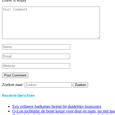
Leave A Reply
Zoeken naar:
Recente berichten
Een veiligere badkamer begint bij duidelijke loopzones
Q-Lon tochtstrip: de beste keuze voor deur en raam, nu met laag