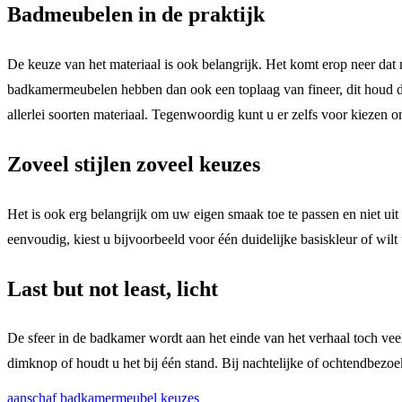
Badmeubelen in de praktijk
De keuze van het materiaal is ook belangrijk. Het komt erop neer da
badkamermeubelen hebben dan ook een toplaag van fineer, dit houd dan
allerlei soorten materiaal. Tegenwoordig kunt u er zelfs voor kiezen o
Zoveel stijlen zoveel keuzes
Het is ook erg belangrijk om uw eigen smaak toe te passen en niet uit
eenvoudig, kiest u bijvoorbeeld voor één duidelijke basiskleur of wilt
Last but not least, licht
De sfeer in de badkamer wordt aan het einde van het verhaal toch veela
dimknop of houdt u het bij één stand. Bij nachtelijke of ochtendbezoek
aanschaf
badkamermeubel
keuzes