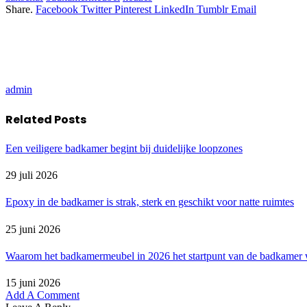
Share.
Facebook
Twitter
Pinterest
LinkedIn
Tumblr
Email
admin
Related
Posts
Een veiligere badkamer begint bij duidelijke loopzones
29 juli 2026
Epoxy in de badkamer is strak, sterk en geschikt voor natte ruimtes
25 juni 2026
Waarom het badkamermeubel in 2026 het startpunt van de badkamer 
15 juni 2026
Add A Comment