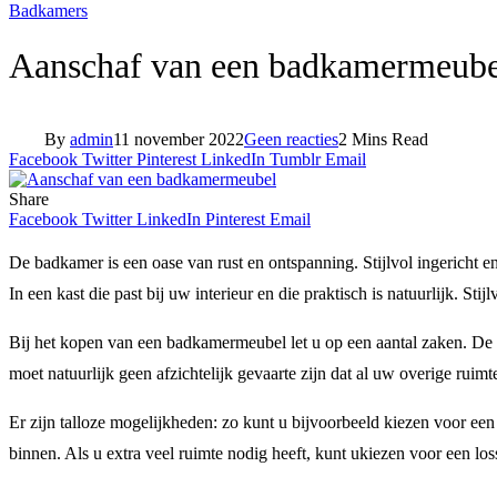
Badkamers
Aanschaf van een badkamermeube
By
admin
11 november 2022
Geen reacties
2 Mins Read
Facebook
Twitter
Pinterest
LinkedIn
Tumblr
Email
Share
Facebook
Twitter
LinkedIn
Pinterest
Email
De badkamer is een oase van rust en ontspanning. Stijlvol ingericht 
In een kast die past bij uw interieur en die praktisch is natuurlijk. St
Bij het kopen van een badkamermeubel let u op een aantal zaken. De r
moet natuurlijk geen afzichtelijk gevaarte zijn dat al uw overige rui
Er zijn talloze mogelijkheden: zo kunt u bijvoorbeeld kiezen voor ee
binnen. Als u extra veel ruimte nodig heeft, kunt ukiezen voor een los