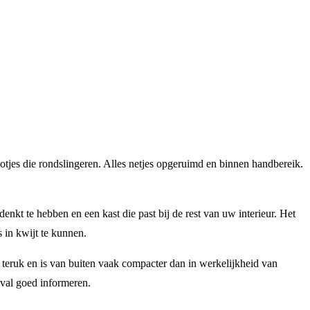
otjes die rondslingeren. Alles netjes opgeruimd en binnen handbereik.
kt te hebben en een kast die past bij de rest van uw interieur. Het
 in kwijt te kunnen.
 teruk en is van buiten vaak compacter dan in werkelijkheid van
eval goed informeren.