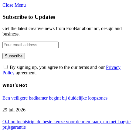
Close Menu
Subscribe to Updates
Get the latest creative news from FooBar about art, design and
business.
By signing up, you agree to the our terms and our
Privacy
Policy
agreement.
What's Hot
Een veiligere badkamer begint bij duidelijke loopzones
29 juli 2026
Q-Lon tochtstrip: de beste keuze voor deur en raam, nu met laagste
prijsgarantie