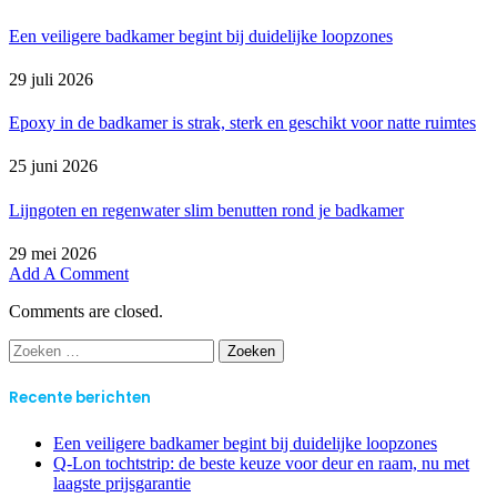
Een veiligere badkamer begint bij duidelijke loopzones
29 juli 2026
Epoxy in de badkamer is strak, sterk en geschikt voor natte ruimtes
25 juni 2026
Lijngoten en regenwater slim benutten rond je badkamer
29 mei 2026
Add A Comment
Comments are closed.
Zoeken
naar:
Recente berichten
Een veiligere badkamer begint bij duidelijke loopzones
Q-Lon tochtstrip: de beste keuze voor deur en raam, nu met
laagste prijsgarantie