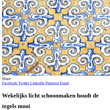
Share
Facebook
Twitter
LinkedIn
Pinterest
Email
Wekelijks licht schoonmaken houdt de
tegels mooi