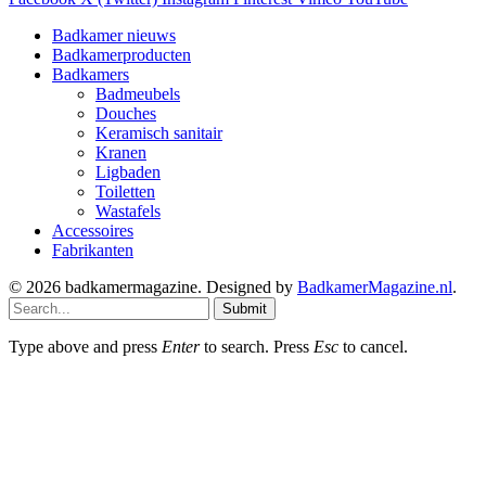
Badkamer nieuws
Badkamerproducten
Badkamers
Badmeubels
Douches
Keramisch sanitair
Kranen
Ligbaden
Toiletten
Wastafels
Accessoires
Fabrikanten
© 2026 badkamermagazine. Designed by
BadkamerMagazine.nl
.
Submit
Type above and press
Enter
to search. Press
Esc
to cancel.