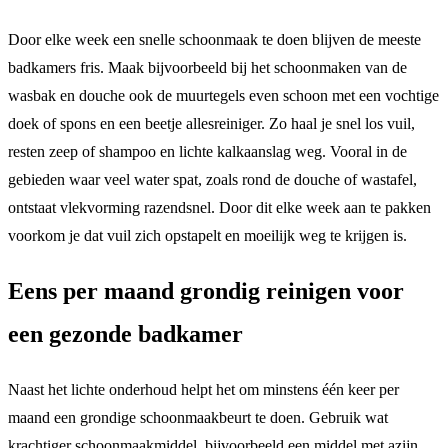
Door elke week een snelle schoonmaak te doen blijven de meeste
badkamers fris. Maak bijvoorbeeld bij het schoonmaken van de
wasbak en douche ook de muurtegels even schoon met een vochtige
doek of spons en een beetje allesreiniger. Zo haal je snel los vuil,
resten zeep of shampoo en lichte kalkaanslag weg. Vooral in de
gebieden waar veel water spat, zoals rond de douche of wastafel,
ontstaat vlekvorming razendsnel. Door dit elke week aan te pakken
voorkom je dat vuil zich opstapelt en moeilijk weg te krijgen is.
Eens per maand grondig reinigen voor
een gezonde badkamer
Naast het lichte onderhoud helpt het om minstens één keer per
maand een grondige schoonmaakbeurt te doen. Gebruik wat
krachtiger schoonmaakmiddel, bijvoorbeeld een middel met azijn