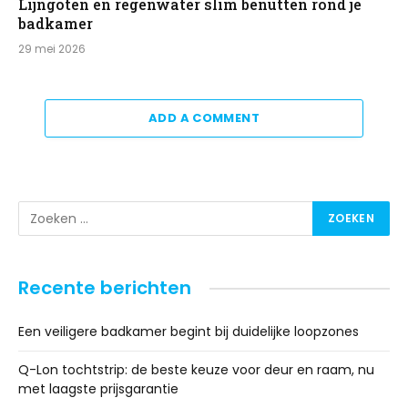
Lijngoten en regenwater slim benutten rond je
badkamer
29 mei 2026
ADD A COMMENT
Recente berichten
Een veiligere badkamer begint bij duidelijke loopzones
Q-Lon tochtstrip: de beste keuze voor deur en raam, nu
met laagste prijsgarantie