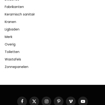
Fabrikanten
Keramisch sanitair
Kranen
Ligbaden
Merk
Overig
Toiletten
Wastafels
Zonnepanelen
Facebook
X
Instagram
Pinterest
Vimeo
YouTube