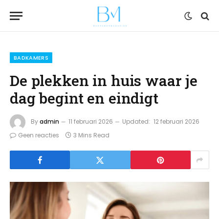
BADKAMERS
De plekken in huis waar je
dag begint en eindigt
By
admin
11 februari 2026
Updated:
12 februari 2026
Geen reacties
3 Mins Read