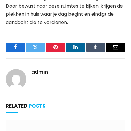
Door bewust naar deze ruimtes te kijken, krijgen de
plekken in huis waar je dag begint en eindigt de
aandacht die ze verdienen.
Facebook
Twitter
Pinterest
LinkedIn
Tumblr
Email
admin
RELATED
POSTS