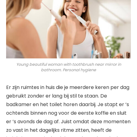
Young beautiful woman with toothbrush near mirror in
bathroom. Personal hygiene
Er zijn ruimtes in huis die je meerdere keren per dag
gebruikt zonder er lang bij stil te staan. De
badkamer en het toilet horen daarbij. Je stapt er ’s
ochtends binnen nog voor de eerste koffie en sluit
er ’s avonds de dag af. Juist omdat deze momenten
zo vast in het dagelijks ritme zitten, heeft de