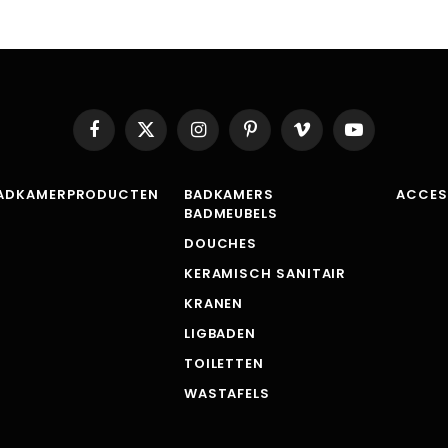
Facebook
X
Instagram
Pinterest
Vimeo
YouTube
(Twitter)
ADKAMERPRODUCTEN
BADKAMERS
ACCES
BADMEUBELS
DOUCHES
KERAMISCH SANITAIR
KRANEN
LIGBADEN
TOILETTEN
WASTAFELS