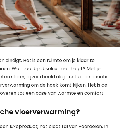
 eindigt. Het is een ruimte om je klaar te
en. Wat daarbij absoluut niet helpt? Met je
ten staan, bijvoorbeeld als je net uit de douche
oerverwarming om de hoek komt kijken. Het is de
toveren tot een oase van warmte en comfort.
sche vloerverwarming?
een luxeproduct; het biedt tal van voordelen. In