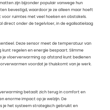
matten zijn bijzonder populair vanwege hun
atten bevestigd, waardoor je ze alleen maar hoeft
hikt voor ruimtes met veel hoeken en obstakels.
 direct onder de tegelvloer, in de egalisatielaag
sentieel. Deze sensor meet de temperatuur van
g kunt regelen en energie bespaart. Slimme
je je vloerverwarming op afstand kunt bedienen
voorverwarmen voordat je thuiskomt van je werk.
erverwarming betaalt zich terug in comfort en
 een enorme impact op je welzijn. De
s je het systeem strategisch gebruikt en