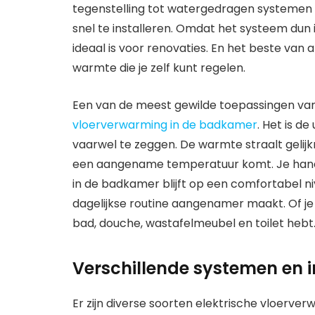
tegenstelling tot watergedragen systemen i
snel te installeren. Omdat het systeem dun 
ideaal is voor renovaties. En het beste van a
warmte die je zelf kunt regelen.
Een van de meest gewilde toepassingen van
vloerverwarming in de badkamer
. Het is 
vaarwel te zeggen. De warmte straalt gelij
een aangename temperatuur komt. Je handd
in de badkamer blijft op een comfortabel niv
dagelijkse routine aangenamer maakt. Of je
bad, douche, wastafelmeubel en toilet hebt
Verschillende systemen en i
Er zijn diverse soorten elektrische vloer