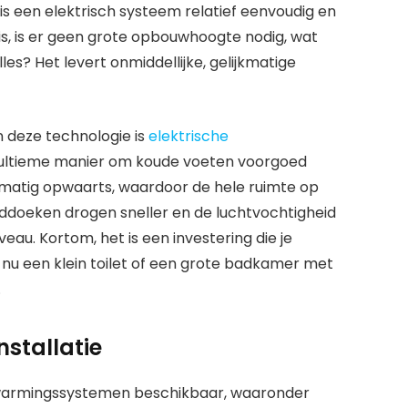
s een elektrisch systeem relatief eenvoudig en
is, is er geen grote opbouwhoogte nodig, wat
lles? Het levert onmiddellijke, gelijkmatige
 deze technologie is
elektrische
de ultieme manier om koude voeten voorgoed
kmatig opwaarts, waardoor de hele ruimte op
oeken drogen sneller en de luchtvochtigheid
eau. Kortom, het is een investering die je
 nu een klein toilet of een grote badkamer met
.
nstallatie
verwarmingssystemen beschikbaar, waaronder