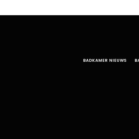
BADKAMER NIEUWS
B