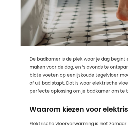
De badkamer is de plek waar je dag begint en
maken voor de dag, en ’s avonds te ontspann
blote voeten op een ijskoude tegelvloer moe
of uit bad stapt. Dat is waar elektrische vl
perfecte oplossing om je badkamer om te 
Waarom kiezen voor elektri
Elektrische vloerverwarming is niet zomaar 