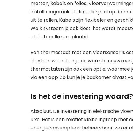
matten, kabels en folies. Vloerverwarmings
installatiegemak: de kabels zijn al op de m
uit te rollen. Kabels zijn flexibeler en gesc
Welk systeem je ook kiest, het wordt meestal
of de tegellijm, geplaatst.
Een thermostaat met een vloersensor is es
de vloer, waardoor je de warmte nauwkeuri
thermostaten zijn ook een optie, waarmee 
via een app. Zo kun je je badkamer alvast 
Is het de investering waard?
Absoluut. De investering in elektrische vlo
luxe. Het is een relatief kleine ingreep met
energieconsumptie is beheersbaar, zeker al