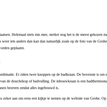
aatsen. Helemaal niets mis mee, sterker nog het is de meest gekozen m
h weer iets anders dan kan dan natuurlijk zoals op de foto van de Gro
orden geplaatst.
t
mbinatie. Er zitten twee knoppen op de badkraan. De bovenste is om de 
k van de douchekop of badvulling. De inbouwkraan is een badthermosta
ranen bezeren omdat alles ingebouwd is.
 zeker aan om eens een kijkje te nemen op de website van Grohe. Op 