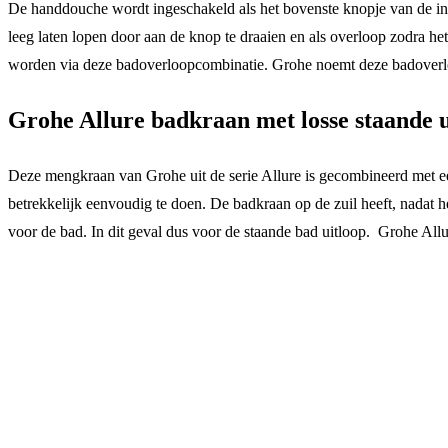
De handdouche wordt ingeschakeld als het bovenste knopje van de in
leeg laten lopen door aan de knop te draaien en als overloop zodra h
worden via deze badoverloopcombinatie. Grohe noemt deze badoverloo
Grohe Allure badkraan met losse staande u
Deze mengkraan van Grohe uit de serie Allure is gecombineerd met een 
betrekkelijk eenvoudig te doen. De badkraan op de zuil heeft, nadat 
voor de bad. In dit geval dus voor de staande bad uitloop. Grohe Allu