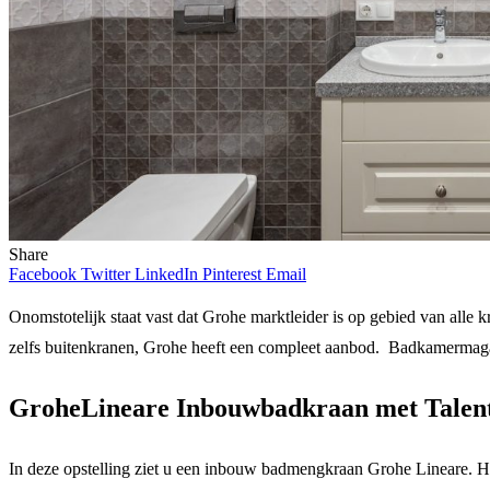
Share
Facebook
Twitter
LinkedIn
Pinterest
Email
Onomstotelijk staat vast dat Grohe marktleider is op gebied van alle 
zelfs buitenkranen, Grohe heeft een compleet aanbod. Badkamermagazi
GroheLineare Inbouwbadkraan met Talentof
In deze opstelling ziet u een inbouw badmengkraan Grohe Lineare. He