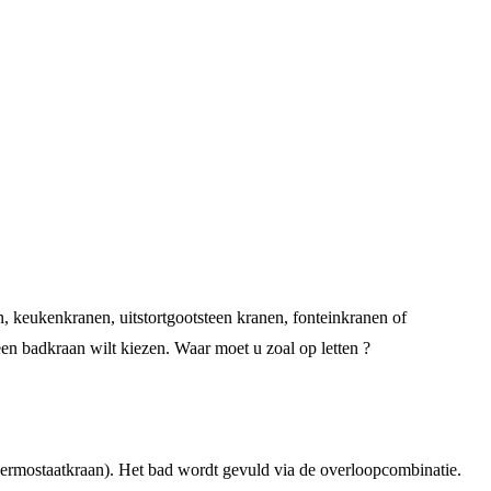
n, keukenkranen, uitstortgootsteen kranen, fonteinkranen of
n badkraan wilt kiezen. Waar moet u zoal op letten ?
hermostaatkraan). Het bad wordt gevuld via de overloopcombinatie.