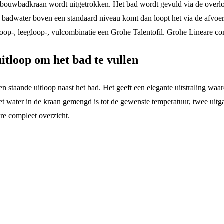
bouwbadkraan wordt uitgetrokken. Het bad wordt gevuld via de overlo
et badwater boven een standaard niveau komt dan loopt het via de afvoer
p-, leegloop-, vulcombinatie een Grohe Talentofil. Grohe Lineare co
itloop om het bad te vullen
staande uitloop naast het bad. Het geeft een elegante uitstraling waard
het water in de kraan gemengd is tot de gewenste temperatuur, twee uit
re compleet overzicht.