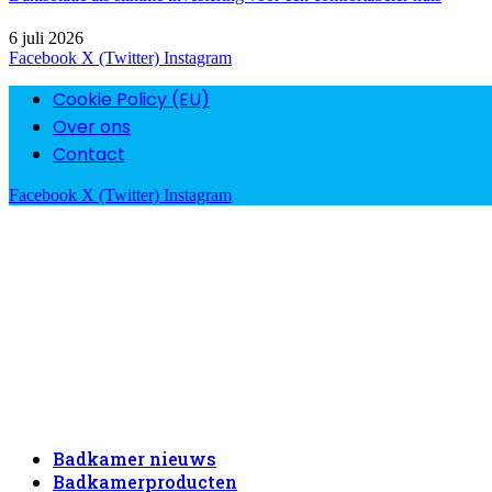
6 juli 2026
Facebook
X (Twitter)
Instagram
Cookie Policy (EU)
Over ons
Contact
Facebook
X (Twitter)
Instagram
Badkamer nieuws
Badkamerproducten