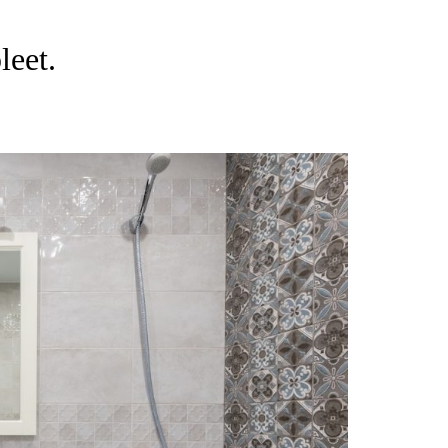
leet.