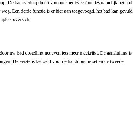
op. De badoverloop heeft van oudsher twee functies namelijk het bad
 weg. Een derde functie is er hier aan toegevoegd, het bad kan gevuld
mpleet overzicht
oor uw bad opstelling net even iets meer meekrijgt. De aansluiting is
gangen. De eerste is bedoeld voor de handdouche set en de tweede