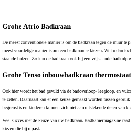
Grohe Atrio Badkraan
De meest conventionele manier is om de badkraan tegen de muur te pl
meest voordelige manier is om een badkraan te kiezen. Wilt u dan toc
staande buizen. Zo kan de badkraan ook bij een vrijstaande badkuip w
Grohe Tenso inbouwbadkraan thermostaa
Ook hier wordt het bad gevuld via de badoverloop- leegloop, en vulco
te zetten. Daarnaast kan er een keuze gemaakt worden tussen gebrui
begrenst is en kinderen kunnen zich niet aan uitstekende delen van k
Veel succes met de keuze van uw badkraan. Badkamermagazine raad u
kiezen die bij u past.