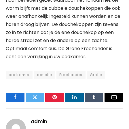
naar beneden gezet waardoor het lichaam lekker
warm blijft met de dubbele douchekoppen die ook
weer onafhankelijk ingesteld kunnen worden en de
haren droog blijven. De douchekoppen zijn tevens
zo in te richten dat je de ene douchekop op een
harde straal zet en de andere op een zachte.
Optimaal comfort dus. De Grohe Freehander is
echt een verrijking in uw badkamer.
badkamer
douche
Freehander
Grohe
Facebook
Twitter
Pinterest
LinkedIn
Tumblr
Email
admin