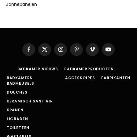
Zonnepanelen
Facebook
X
Instagram
Pinterest
Vimeo
YouTube
(Twitter)
BADKAMER NIEUWS
BADKAMERPRODUCTEN
BADKAMERS
ACCESSOIRES
FABRIKANTEN
BADMEUBELS
DOUCHES
KERAMISCH SANITAIR
KRANEN
LIGBADEN
TOILETTEN
WASTAFELS