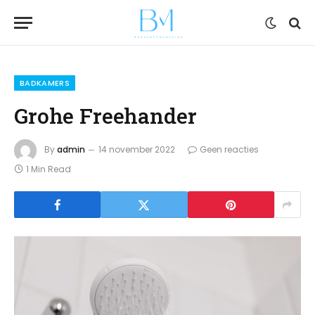
BADKAMERS
Grohe Freehander
By
admin
14 november 2022
Geen reacties
1 Min Read