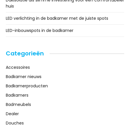
Dakisolatie als slimme investering voor een comfortabeler
huis
LED verlichting in de badkamer met de juiste spots
LED-inbouwspots in de badkamer
Categorieën
Accessoires
Badkamer nieuws
Badkamerproducten
Badkamers
Badmeubels
Dealer
Douches