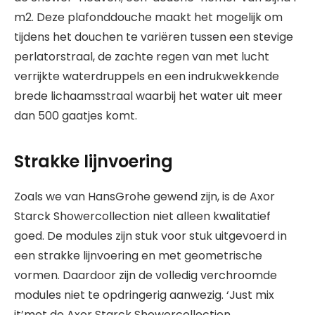
m2. Deze plafonddouche maakt het mogelijk om
tijdens het douchen te variëren tussen een stevige
perlatorstraal, de zachte regen van met lucht
verrijkte waterdruppels en een indrukwekkende
brede lichaamsstraal waarbij het water uit meer
dan 500 gaatjes komt.
Strakke lijnvoering
Zoals we van HansGrohe gewend zijn, is de Axor
Starck Showercollection niet alleen kwalitatief
goed. De modules zijn stuk voor stuk uitgevoerd in
een strakke lijnvoering en met geometrische
vormen. Daardoor zijn de volledig verchroomde
modules niet te opdringerig aanwezig. ‘Just mix
it’met de Axor Starck Showercollection.