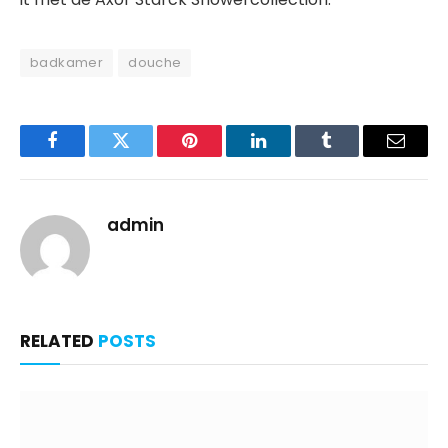
badkamer
douche
Facebook
Twitter
Pinterest
LinkedIn
Tumblr
Email
admin
RELATED
POSTS