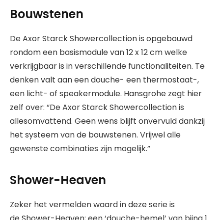
Bouwstenen
De Axor Starck Showercollection is opgebouwd
rondom een basismodule van 12 x 12 cm welke
verkrijgbaar is in verschillende functionaliteiten. Te
denken valt aan een douche- een thermostaat-,
een licht- of speakermodule. Hansgrohe zegt hier
zelf over: “De Axor Starck Showercollection is
allesomvattend. Geen wens blijft onvervuld dankzij
het systeem van de bouwstenen. Vrijwel alle
gewenste combinaties zijn mogelijk.”
Shower-Heaven
Zeker het vermelden waard in deze serie is
de Shower-Heaven; een ‘douche-hemel’ van bijna 1