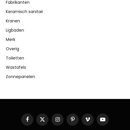
Fabrikanten
Keramisch sanitair
Kranen
Ligbaden
Merk
Overig
Toiletten
Wastafels
Zonnepanelen
Facebook
X
Instagram
Pinterest
Vimeo
YouTube
(Twitter)