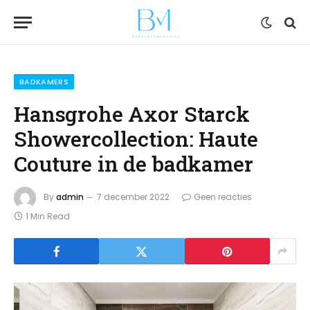
BADKAMERS
Hansgrohe Axor Starck
Showercollection: Haute
Couture in de badkamer
By
admin
7 december 2022
Geen reacties
1 Min Read