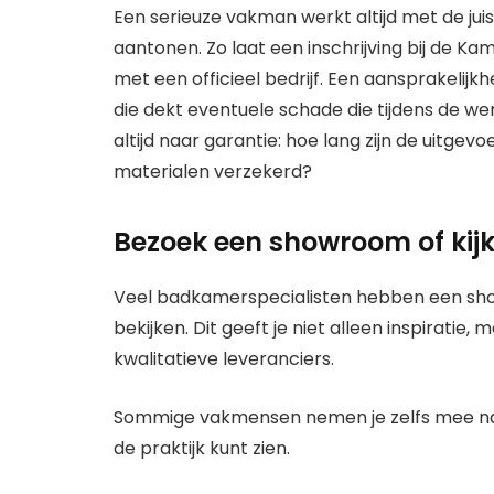
Een serieuze vakman werkt altijd met de ju
aantonen. Zo laat een inschrijving bij de K
met een officieel bedrijf. Een aansprakelijk
die dekt eventuele schade die tijdens de 
altijd naar garantie: hoe lang zijn de uit
materialen verzekerd?
Bezoek een showroom of kijk
Veel badkamerspecialisten hebben een sho
bekijken. Dit geeft je niet alleen inspirati
kwalitatieve leveranciers.
Sommige vakmensen nemen je zelfs mee naar
de praktijk kunt zien.