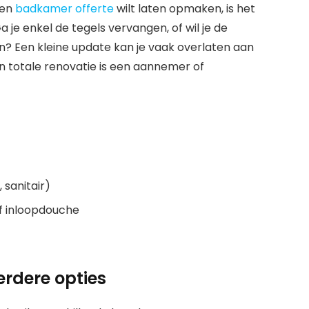
een
badkamer offerte
wilt laten opmaken, is het
a je enkel de tegels vervangen, of wil je de
n? Een kleine update kan je vaak overlaten aan
n totale renovatie is een aannemer of
 sanitair)
of inloopdouche
erdere opties