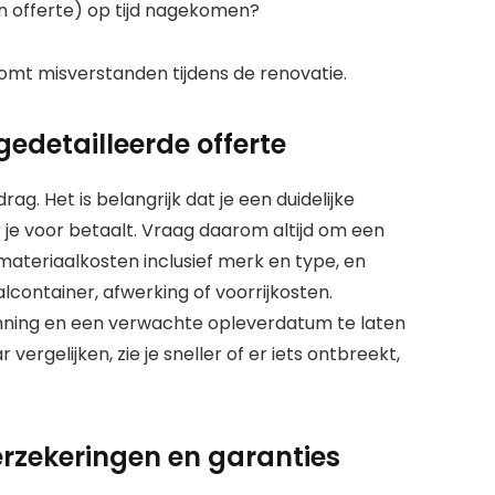
en offerte) op tijd nagekomen?
mt misverstanden tijdens de renovatie.
gedetailleerde offerte
ag. Het is belangrijk dat je een duidelijke
ar je voor betaalt. Vraag daarom altijd om een
 materiaalkosten inclusief merk en type, en
container, afwerking of voorrijkosten.
anning en een verwachte opleverdatum te laten
ergelijken, zie je sneller of er iets ontbreekt,
erzekeringen en garanties