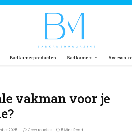
Badkamerproducten
Badkamers
Accessoir
ale vakman voor je
ie?
mber 2025
Geen reacties
5 Mins Read