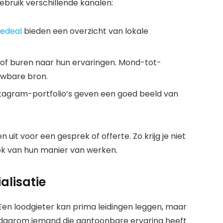
ebruik verschillende kanalen:
edeal
bieden een overzicht van lokale
e of buren naar hun ervaringen. Mond-tot-
wbare bron.
tagram-portfolio’s geven een goed beeld van
uit voor een gesprek of offerte. Zo krijg je niet
ook van hun manier van werken.
alisatie
Een loodgieter kan prima leidingen leggen, maar
es daarom iemand die aantoonbare ervaring heeft