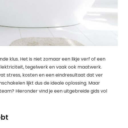
e klus. Het is niet zomaar een likje verf of een
lektriciteit, tegelwerk en vaak ook maatwerk.
wat stress, kosten en een eindresultaat dat ver
schakelen lijkt dus de ideale oplossing. Maar
e team? Hieronder vind je een uitgebreide gids vol
ebt