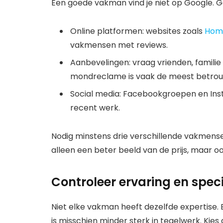
Een goede vakman vind je niet op Google. G
Online platformen: websites zoals
Hom
vakmensen met reviews.
Aanbevelingen: vraag vrienden, famili
mondreclame is vaak de meest betrou
Social media: Facebookgroepen en Ins
recent werk.
Nodig minstens drie verschillende vakmensen 
alleen een beter beeld van de prijs, maar 
Controleer ervaring en speci
Niet elke vakman heeft dezelfde expertise. 
is misschien minder sterk in tegelwerk. Ki