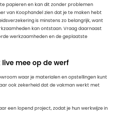
iste papieren en kan dit zonder problemen
amer van Koophandel zien dat je te maken hebt
heidsverzekering is minstens zo belangrijk, want
werkzaamheden kan ontstaan. Vraag daarnaast
gevoerde werkzaamheden en de geplaatste
 live mee op de werf
wroom waar je materialen en opstellingen kunt
e, maar ook zekerheid dat de vakman werkt met
 een lopend project, zodat je hun werkwijze in