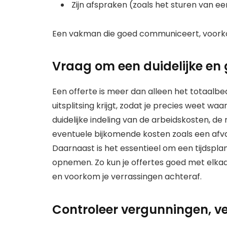
Zijn afspraken (zoals het sturen van e
Een vakman die goed communiceert, voorko
Vraag om een duidelijke en 
Een offerte is meer dan alleen het totaalbedr
uitsplitsing krijgt, zodat je precies weet wa
duidelijke indeling van de arbeidskosten, de
eventuele bijkomende kosten zoals een afval
Daarnaast is het essentieel om een tijdspl
opnemen. Zo kun je offertes goed met elkaar v
en voorkom je verrassingen achteraf.
Controleer vergunningen, v