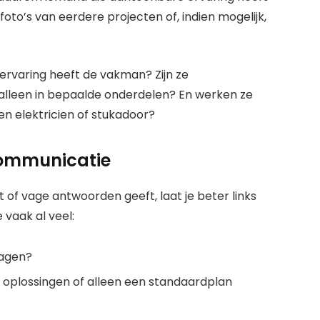
oto’s van eerdere projecten of, indien mogelijk,
 ervaring heeft de vakman? Zijn ze
alleen in bepaalde onderdelen? En werken ze
 elektricien of stukadoor?
 communicatie
t of vage antwoorden geeft, laat je beter links
 vaak al veel:
vragen?
oplossingen of alleen een standaardplan