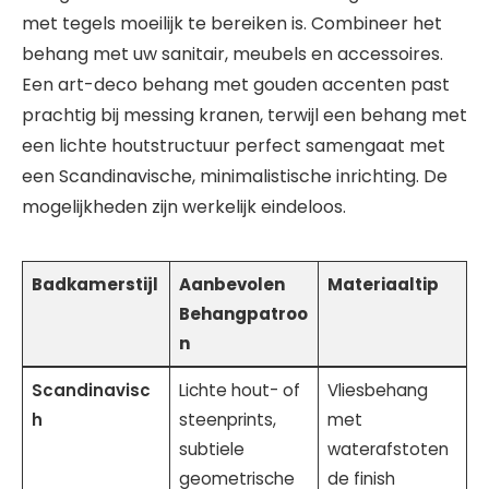
met tegels moeilijk te bereiken is. Combineer het
behang met uw sanitair, meubels en accessoires.
Een art-deco behang met gouden accenten past
prachtig bij messing kranen, terwijl een behang met
een lichte houtstructuur perfect samengaat met
een Scandinavische, minimalistische inrichting. De
mogelijkheden zijn werkelijk eindeloos.
Badkamerstijl
Aanbevolen
Materiaaltip
Behangpatroo
n
Scandinavisc
Lichte hout- of
Vliesbehang
h
steenprints,
met
subtiele
waterafstoten
geometrische
de finish