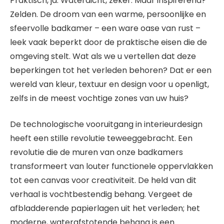
Praktisch, ja. Waterdicht, zeker. Maar inspirerend?
Zelden. De droom van een warme, persoonlijke en
sfeervolle badkamer – een ware oase van rust –
leek vaak beperkt door de praktische eisen die de
omgeving stelt. Wat als we u vertellen dat deze
beperkingen tot het verleden behoren? Dat er een
wereld van kleur, textuur en design voor u openligt,
zelfs in de meest vochtige zones van uw huis?
De technologische vooruitgang in interieurdesign
heeft een stille revolutie teweeggebracht. Een
revolutie die de muren van onze badkamers
transformeert van louter functionele oppervlakken
tot een canvas voor creativiteit. De held van dit
verhaal is vochtbestendig behang. Vergeet de
afbladderende papierlagen uit het verleden; het
moderne, waterafstotende behang is een