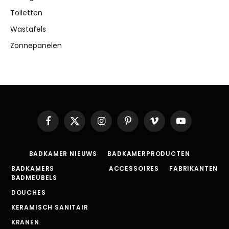
Toiletten
Wastafels
Zonnepanelen
Facebook
X
Instagram
Pinterest
Vimeo
YouTube
(Twitter)
BADKAMER NIEUWS
BADKAMERPRODUCTEN
BADKAMERS
ACCESSOIRES
FABRIKANTEN
BADMEUBELS
DOUCHES
KERAMISCH SANITAIR
KRANEN