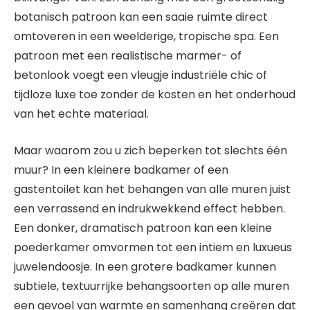
botanisch patroon kan een saaie ruimte direct
omtoveren in een weelderige, tropische spa. Een
patroon met een realistische marmer- of
betonlook voegt een vleugje industriële chic of
tijdloze luxe toe zonder de kosten en het onderhoud
van het echte materiaal.
Maar waarom zou u zich beperken tot slechts één
muur? In een kleinere badkamer of een
gastentoilet kan het behangen van alle muren juist
een verrassend en indrukwekkend effect hebben.
Een donker, dramatisch patroon kan een kleine
poederkamer omvormen tot een intiem en luxueus
juwelendoosje. In een grotere badkamer kunnen
subtiele, textuurrijke behangsoorten op alle muren
een gevoel van warmte en samenhang creëren dat