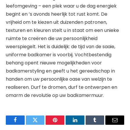
leefomgeving – een plek waar u de dag energiek
begint en ’s avonds heerlijk tot rust komt. De
vrijheid om te kiezen uit duizenden patronen,
texturen en kleuren stelt u in staat om een unieke
ruimte te creëren die uw persoonlijkheid
weerspiegelt. Het is duidelijk: de tijd van de saaie,
uniforme badkamer is voorbij. Vochtbestendig
behang opent nieuwe mogelijkheden voor
badkamerstyling en geeft u het gereedschap in
handen om uw persoonlijke oase van welzijn te
realiseren. Durf te dromen, durf te ontwerpen en
omarm de revolutie op uw badkamermuur.
Facebook
Twitter
Pinterest
LinkedIn
Tumblr
Email