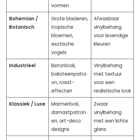
vormen
Bohemian /
Grote bladeren,
Afwasbaar
Botanisch
tropische
vinylbehang
bloemen,
voor levendige
exotische
kleuren
vogels
Industrieel
Betonlook,
Vinylbehang
baksteenpatro
met textuur
on, roest-
voor een
effecten
realistische look
Klassiek / Luxe
Marmerlook,
Zwaar
damastpatron
vinylbehang
en, art-deco
met een lichte
designs
glans