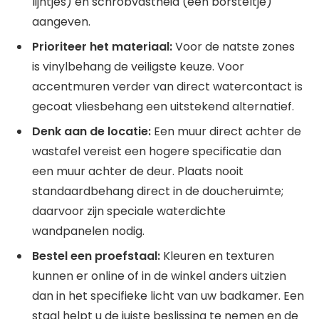
lijntjes) en schrobvastheid (een borsteltje)
aangeven.
Prioriteer het materiaal:
Voor de natste zones
is vinylbehang de veiligste keuze. Voor
accentmuren verder van direct watercontact is
gecoat vliesbehang een uitstekend alternatief.
Denk aan de locatie:
Een muur direct achter de
wastafel vereist een hogere specificatie dan
een muur achter de deur. Plaats nooit
standaardbehang direct in de doucheruimte;
daarvoor zijn speciale waterdichte
wandpanelen nodig.
Bestel een proefstaal:
Kleuren en texturen
kunnen er online of in de winkel anders uitzien
dan in het specifieke licht van uw badkamer. Een
staal helpt u de juiste beslissing te nemen en de