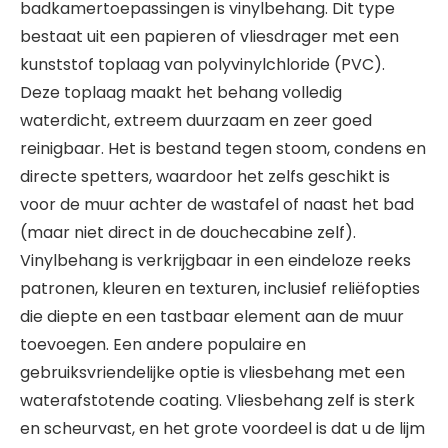
badkamertoepassingen is vinylbehang. Dit type
bestaat uit een papieren of vliesdrager met een
kunststof toplaag van polyvinylchloride (PVC).
Deze toplaag maakt het behang volledig
waterdicht, extreem duurzaam en zeer goed
reinigbaar. Het is bestand tegen stoom, condens en
directe spetters, waardoor het zelfs geschikt is
voor de muur achter de wastafel of naast het bad
(maar niet direct in de douchecabine zelf).
Vinylbehang is verkrijgbaar in een eindeloze reeks
patronen, kleuren en texturen, inclusief reliëfopties
die diepte en een tastbaar element aan de muur
toevoegen. Een andere populaire en
gebruiksvriendelijke optie is vliesbehang met een
waterafstotende coating. Vliesbehang zelf is sterk
en scheurvast, en het grote voordeel is dat u de lijm