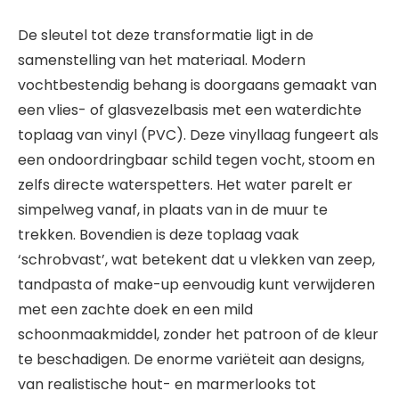
De sleutel tot deze transformatie ligt in de
samenstelling van het materiaal. Modern
vochtbestendig behang is doorgaans gemaakt van
een vlies- of glasvezelbasis met een waterdichte
toplaag van vinyl (PVC). Deze vinyllaag fungeert als
een ondoordringbaar schild tegen vocht, stoom en
zelfs directe waterspetters. Het water parelt er
simpelweg vanaf, in plaats van in de muur te
trekken. Bovendien is deze toplaag vaak
‘schrobvast’, wat betekent dat u vlekken van zeep,
tandpasta of make-up eenvoudig kunt verwijderen
met een zachte doek en een mild
schoonmaakmiddel, zonder het patroon of de kleur
te beschadigen. De enorme variëteit aan designs,
van realistische hout- en marmerlooks tot