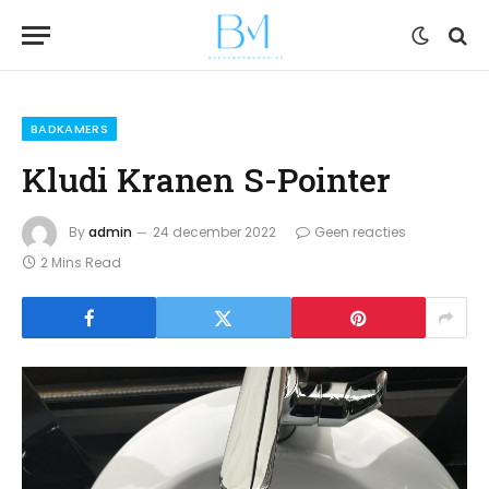
BADKAMERS
Kludi Kranen S-Pointer
By
admin
24 december 2022
Geen reacties
2 Mins Read