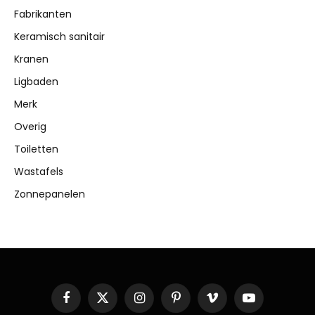
Fabrikanten
Keramisch sanitair
Kranen
Ligbaden
Merk
Overig
Toiletten
Wastafels
Zonnepanelen
Facebook
X
Instagram
Pinterest
Vimeo
YouTube