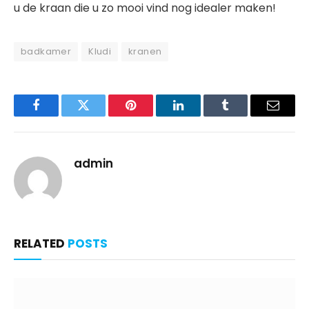
u de kraan die u zo mooi vind nog idealer maken!
badkamer
Kludi
kranen
Facebook
Twitter
Pinterest
LinkedIn
Tumblr
Email
admin
RELATED
POSTS