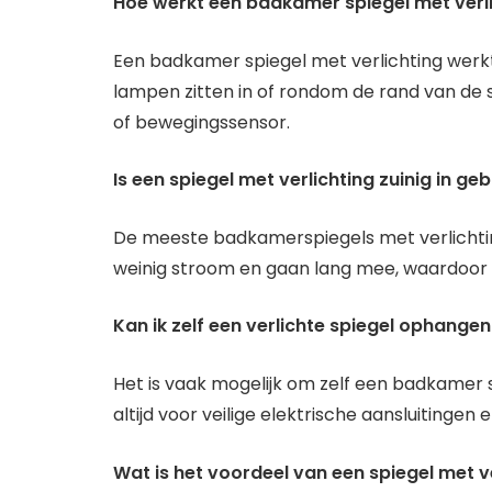
Hoe werkt een badkamer spiegel met verl
Een badkamer spiegel met verlichting wer
lampen zitten in of rondom de rand van de 
of bewegingssensor.
Is een spiegel met verlichting zuinig in geb
De meeste badkamerspiegels met verlichti
weinig stroom en gaan lang mee, waardoor ze
Kan ik zelf een verlichte spiegel ophange
Het is vaak mogelijk om zelf een badkamer s
altijd voor veilige elektrische aansluitingen en
Wat is het voordeel van een spiegel met