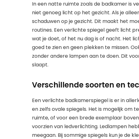
In een natte ruimte zoals de badkamer is v
niet genoeg licht op het gezicht. Als je alle
schaduwen op je gezicht. Dit maakt het moeil
routines. Een verlichte spiegel geeft licht pr
wat je doet, of het nu dag is of nacht. Het l
goed te zien en geen plekken te missen. Ook
zonder andere lampen aan te doen. Dit voo
slaapt.
Verschillende soorten en te
Een verlichte badkamerspiegel is er in aller
en zelfs ovale spiegels. Het is mogelijk om 
ruimte, of voor een brede exemplaar boven 
voorzien van ledverlichting. Ledlampen hebbe
meegaan. Bij sommige spiegels kun je de kle