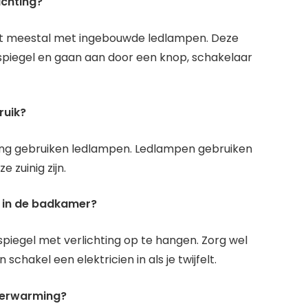
ichting?
kt meestal met ingebouwde ledlampen. Deze
spiegel en gaan aan door een knop, schakelaar
ruik?
ng gebruiken ledlampen. Ledlampen gebruiken
 zuinig zijn.
n in de badkamer?
piegel met verlichting op te hangen. Zorg wel
 schakel een elektricien in als je twijfelt.
 verwarming?