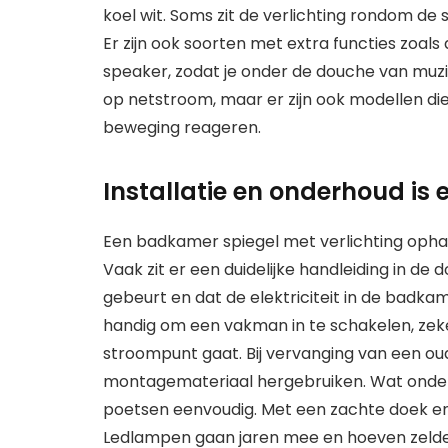
koel wit. Soms zit de verlichting rondom de
Er zijn ook soorten met extra functies zoa
speaker, zodat je onder de douche van muz
op netstroom, maar er zijn ook modellen die
beweging reageren.
Installatie en onderhoud is
Een badkamer spiegel met verlichting oph
Vaak zit er een duidelijke handleiding in de do
gebeurt en dat de elektriciteit in de badka
handig om een vakman in te schakelen, zek
stroompunt gaat. Bij vervanging van een ou
montagemateriaal hergebruiken. Wat onde
poetsen eenvoudig. Met een zachte doek en w
Ledlampen gaan jaren mee en hoeven zeld