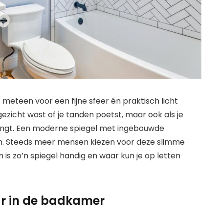
meteen voor een fijne sfeer én praktisch licht
je gezicht wast of je tanden poetst, maar ook als je
engt. Een moderne spiegel met ingebouwde
en. Steeds meer mensen kiezen voor deze slimme
s zo’n spiegel handig en waar kun je op letten
aar in de badkamer