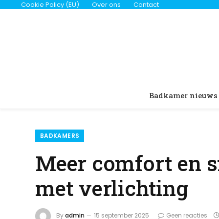
Cookie Policy (EU)
Over ons
Contact
Badkamer nieuws
BADKAMERS
Meer comfort en s
met verlichting
By
admin
15 september 2025
Geen reacties