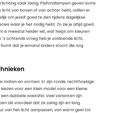
erlichting vaak lastig. Plafondlampen geven soms
en licht van boven of van achter hebt, vallen er
ijk om jezelf goed te zien tijdens dagelijkse
ecies waar je het nodig hebt. Zo zie je altijd goed
icht is meestal helder wit, wat helpt om kleuren
 ’s ochtends vroeg heb je voldoende licht,
rkomt dat je iemand anders stoort die nog
chnieken
lei maten en vormen. Er zijn ronde, rechthoekige
te kiezen voor een klein model voor een kleine
een dubbele wastafel. Veel varianten zijn
n als voordeel dat ze zuinig zijn en lang
ur van het licht aanpassen, van warm geel tot