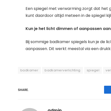
Een spiegel met verwarming zorgt dat het gl
kunt daardoor altijd meteen in de spiegel k
Kun je het licht dimmen of aanpassen aan
Bij sommige badkamer spiegels kun je de lich
aanpassen. Dit werkt meestal via een druk
badkamer
badkamerverlichting
spiegel
ver
SHARE.
admin