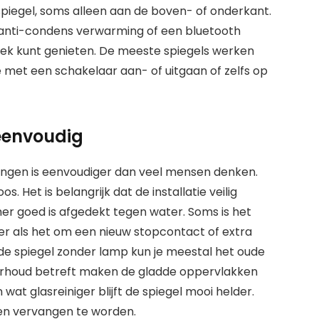
 spiegel, soms alleen aan de boven- of onderkant.
ls anti-condens verwarming of een bluetooth
iek kunt genieten. De meeste spiegels werken
 met een schakelaar aan- of uitgaan of zelfs op
 eenvoudig
angen is eenvoudiger dan veel mensen denken.
os. Het is belangrijk dat de installatie veilig
mer goed is afgedekt tegen water. Soms is het
er als het om een nieuw stopcontact of extra
de spiegel zonder lamp kun je meestal het oude
rhoud betreft maken de gladde oppervlakken
at glasreiniger blijft de spiegel mooi helder.
en vervangen te worden.