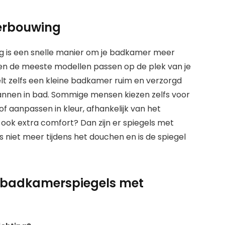
verbouwing
ng is een snelle manier om je badkamer meer
 en de meeste modellen passen op de plek van je
lt zelfs een kleine badkamer ruim en verzorgd
tspannen in bad. Sommige mensen kiezen zelfs voor
f aanpassen in kleur, afhankelijk van het
 ook extra comfort? Dan zijn er spiegels met
 niet meer tijdens het douchen en is de spiegel
r badkamerspiegels met