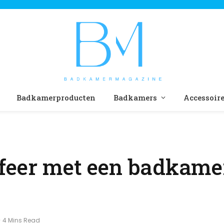
Badkamerproducten
Badkamers
Accessoir
feer met een badkamer
4 Mins Read