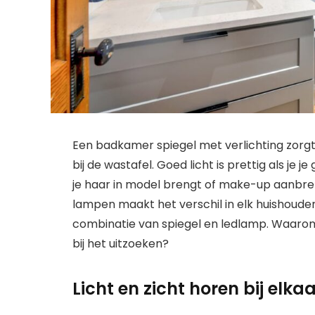
Een badkamer spiegel met verlichting zorgt 
bij de wastafel. Goed licht is prettig als je 
je haar in model brengt of make-up aanbr
lampen maakt het verschil in elk huishoud
combinatie van spiegel en ledlamp. Waarom i
bij het uitzoeken?
Licht en zicht horen bij elk