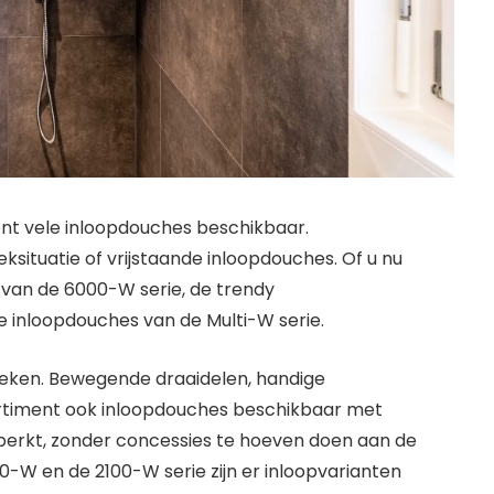
ent vele inloopdouches beschikbaar.
eksituatie of vrijstaande inloopdouches. Of u nu
 van de 6000-W serie, de trendy
e inloopdouches van de Multi-W serie.
spreken. Bewegende draaidelen, handige
ortiment ook inloopdouches beschikbaar met
beperkt, zonder concessies te hoeven doen aan de
-W en de 2100-W serie zijn er inloopvarianten