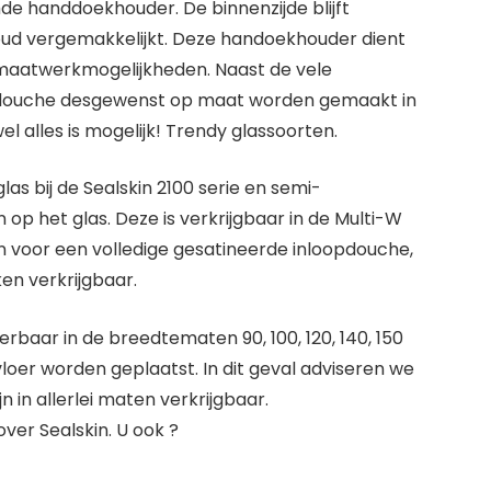
de handdoekhouder. De binnenzijde blijft
houd vergemakkelijkt. Deze handoekhouder dient
e maatwerkmogelijkheden. Naast de vele
pdouche desgewenst op maat worden gemaakt in
wel alles is mogelijk! Trendy glassoorten.
glas bij de Sealskin 2100 serie en semi-
p het glas. Deze is verkrijgbaar in de Multi-W
en voor een volledige gesatineerde inloopdouche,
en verkrijgbaar.
rbaar in de breedtematen 90, 100, 120, 140, 150
loer worden geplaatst. In dit geval adviseren we
n in allerlei maten verkrijgbaar.
ver Sealskin. U ook ?