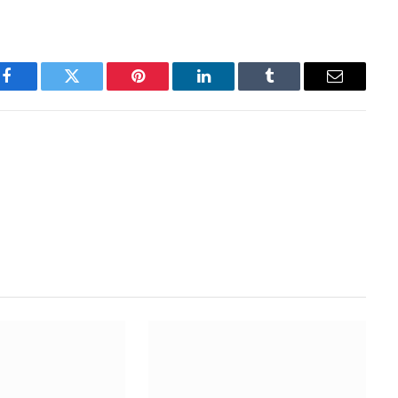
Facebook
Twitter
Pinterest
LinkedIn
Tumblr
Email