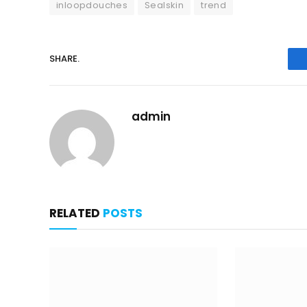
inloopdouches
Sealskin
trend
SHARE.
admin
RELATED
POSTS