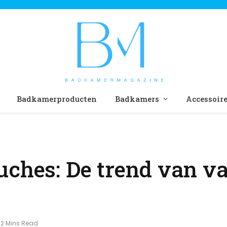
Badkamerproducten
Badkamers
Accessoir
uches: De trend van v
2 Mins Read