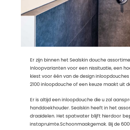
Er zijn binnen het Sealskin douche assortim
Inloopvarianten voor een nissituatie, een ho
kiest voor één van de design inloopdouches
2100 inloopdouche of een keuze maakt uit d
Er is altijd een inloopdouche die u zal aan
handdoekhouder. Sealskin heeft in het ass
draaidelen. Het spatwater blijft hierdoor 
instapruimte.Schoonmaakgemak. Bij de 6000