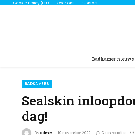
Cookie Policy (EU)
Over ons
Contact
Badkamer nieuws
BADKAMERS
Sealskin inloopdo
dag!
By
admin
10 november 2022
Geen reacties