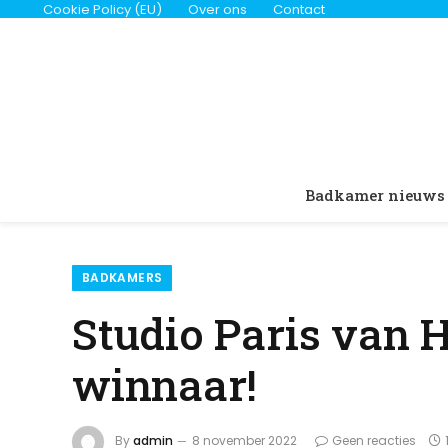
Cookie Policy (EU)
Over ons
Contact
Badkamer nieuws
BADKAMERS
Studio Paris van 
winnaar!
By
admin
8 november 2022
Geen reacties