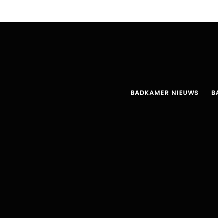
BADKAMER NIEUWS
B