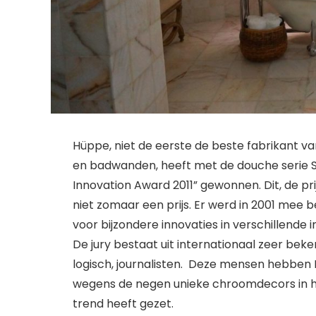
Hüppe, niet de eerste de beste fabrikant
en badwanden, heeft met de douche serie Stu
Innovation Award 2011” gewonnen. Dit, de prijs
niet zomaar een prijs. Er werd in 2001 mee 
voor bijzondere innovaties in verschillende
De jury bestaat uit internationaal zeer bek
logisch, journalisten. Deze mensen hebben H
wegens de negen unieke chroomdecors in he
trend heeft gezet.