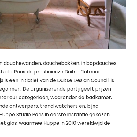
 van douchewanden, douchebakken, inloopdouches
dio Paris de presticieuze Duitse “Interior
 is een initiatief van de Duitse Design Council, is
begonnen. De organiserende partij geeft prijzen
 interieur categorieën, waaronder de badkamer.
ende ontwerpers, trend watchers en, bijna
üppe Studio Paris in eerste instantie gekozen
t glas, waarmee Hüppe in 2010 wereldwijd de