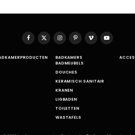
Facebook
X
Instagram
Pinterest
Vimeo
YouTube
(Twitter)
ADKAMERPRODUCTEN
BADKAMERS
ACCES
BADMEUBELS
DOUCHES
KERAMISCH SANITAIR
KRANEN
LIGBADEN
TOILETTEN
WASTAFELS