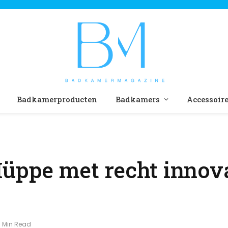
Badkamerproducten
Badkamers
Accessoir
Hüppe met recht innov
1 Min Read