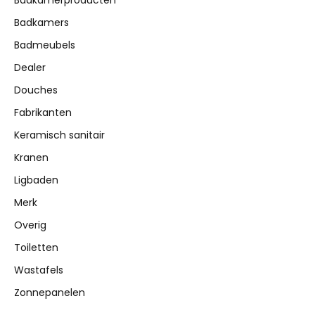
Badkamerproducten
Badkamers
Badmeubels
Dealer
Douches
Fabrikanten
Keramisch sanitair
Kranen
Ligbaden
Merk
Overig
Toiletten
Wastafels
Zonnepanelen