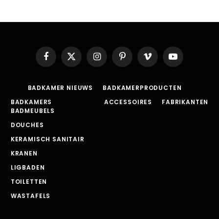
Facebook
X
Instagram
Pinterest
Vimeo
YouTube
(Twitter)
BADKAMER NIEUWS
BADKAMERPRODUCTEN
BADKAMERS
ACCESSOIRES
FABRIKANTEN
BADMEUBELS
DOUCHES
KERAMISCH SANITAIR
KRANEN
LIGBADEN
TOILETTEN
WASTAFELS