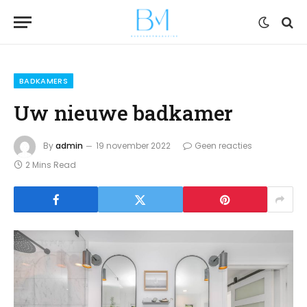
BADKAMERS
Uw nieuwe badkamer
By
admin
19 november 2022
Geen reacties
2 Mins Read