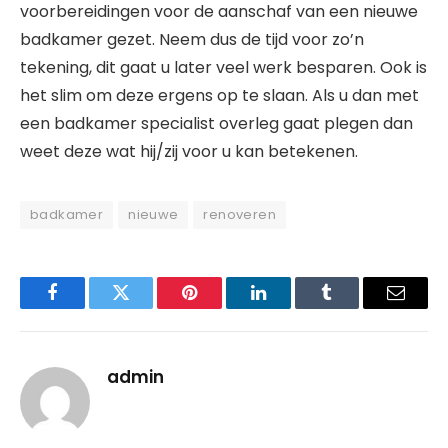
voorbereidingen voor de aanschaf van een nieuwe
badkamer gezet. Neem dus de tijd voor zo’n
tekening, dit gaat u later veel werk besparen. Ook is
het slim om deze ergens op te slaan. Als u dan met
een badkamer specialist overleg gaat plegen dan
weet deze wat hij/zij voor u kan betekenen.
badkamer
nieuwe
renoveren
Facebook
Twitter
Pinterest
LinkedIn
Tumblr
Email
admin