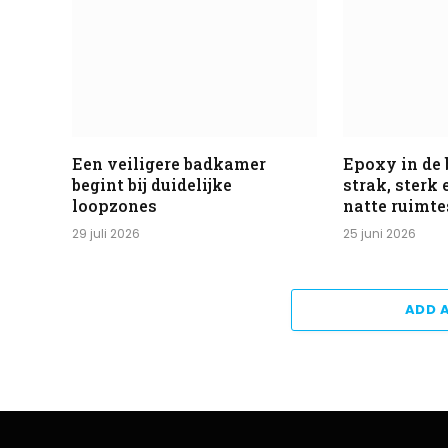
Een veiligere badkamer
Epoxy in de
begint bij duidelijke
strak, sterk
loopzones
natte ruimte
29 juli 2026
25 juni 2026
ADD 