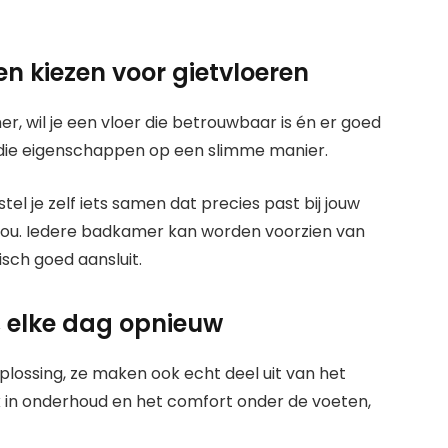
 kiezen voor gietvloeren
r, wil je een vloer die betrouwbaar is én er goed
ie eigenschappen op een slimme manier.
tel je zelf iets samen dat precies past bij jouw
jou. Iedere badkamer kan worden voorzien van
isch goed aansluit.
n, elke dag opnieuw
oplossing, ze maken ook echt deel uit van het
ak in onderhoud en het comfort onder de voeten,