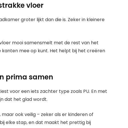
trakke vloer
amer groter lijkt dan die is. Zeker in kleinere
 vloer mooi samensmelt met de rest van het
le kanten mee op kunt. Het helpt bij het creëren
nen prima samen
 kiest voor een iets zachter type zoals PU. En met
ijn dat het glad wordt.
maar ook veilig – zeker als er kinderen of
bij elke stap, en dat maakt het prettig bij