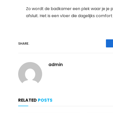
Zo wordt de badkamer een plek waar je je pr
afsluit. Het is een vloer die dagelijks comfo
SHARE.
admin
RELATED
POSTS