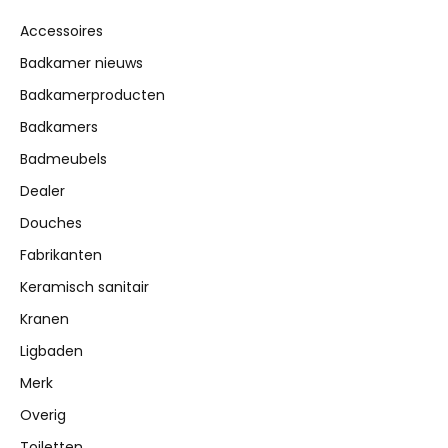
Accessoires
Badkamer nieuws
Badkamerproducten
Badkamers
Badmeubels
Dealer
Douches
Fabrikanten
Keramisch sanitair
Kranen
Ligbaden
Merk
Overig
Toiletten