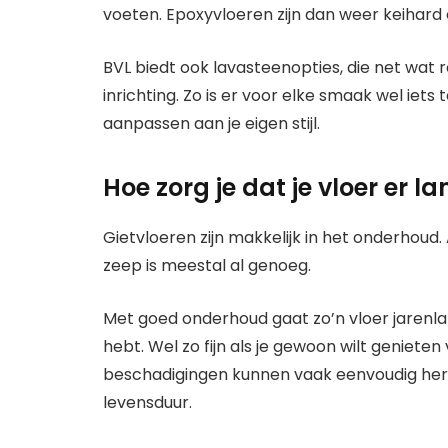
voeten. Epoxyvloeren zijn dan weer keihard 
BVL biedt ook lavasteenopties, die net wat
inrichting. Zo is er voor elke smaak wel iets 
aanpassen aan je eigen stijl.
Hoe zorg je dat je vloer er lan
Gietvloeren zijn makkelijk in het onderhoud
zeep is meestal al genoeg.
Met goed onderhoud gaat zo’n vloer jarenla
hebt. Wel zo fijn als je gewoon wilt geniet
beschadigingen kunnen vaak eenvoudig hers
levensduur.