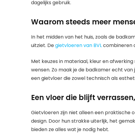
dagelijks gebruik.
Waarom steeds meer mensen
In het midden van het huis, zoals de badkame
uitziet. De
gietvloeren van BVL
combineren d
Met keuzes in materiaal, kleur en afwerking s
wensen. Zo maak je de badkamer echt van 
een gietvloer die zowel technisch als esthet
Een vloer die blijft verrasse
Gietvloeren zijn niet alleen een praktische 
design. Door hun strakke uiterlijk, het gem
bieden ze alles wat je nodig hebt.