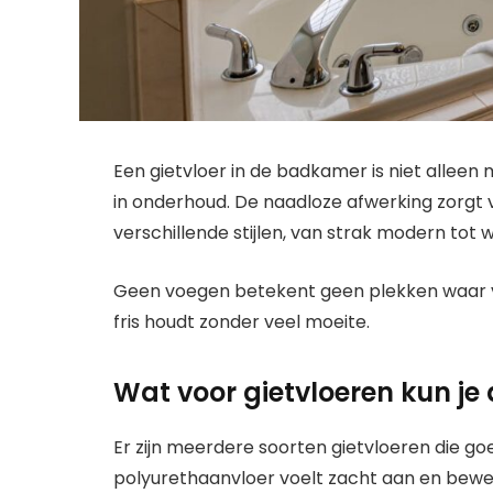
Een gietvloer in de badkamer is niet alleen
in onderhoud. De naadloze afwerking zorgt vo
verschillende stijlen, van strak modern tot w
Geen voegen betekent geen plekken waar v
fris houdt zonder veel moeite.
Wat voor gietvloeren kun je
Er zijn meerdere soorten gietvloeren die g
polyurethaanvloer voelt zacht aan en bewe