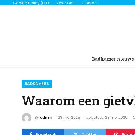
Cookie Policy (EU)
Over ons
Contact
Badkamer nieuws
BADKAMERS
Waarom een gietv
By
admin
28 mei 2025
Updated:
28 mei 2025
Facebook
Twitter
Pinter