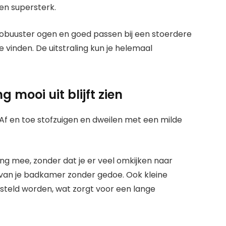
en supersterk.
 robuuster ogen en goed passen bij een stoerdere
te vinden. De uitstraling kun je helemaal
g mooi uit blijft zien
. Af en toe stofzuigen en dweilen met een milde
ng mee, zonder dat je er veel omkijken naar
en van je badkamer zonder gedoe. Ook kleine
teld worden, wat zorgt voor een lange