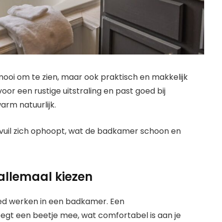
 mooi om te zien, maar ook praktisch en makkelijk
or een rustige uitstraling en past goed bij
arm natuurlijk.
uil zich ophoopt, wat de badkamer schoon en
 allemaal kiezen
oed werken in een badkamer. Een
egt een beetje mee, wat comfortabel is aan je