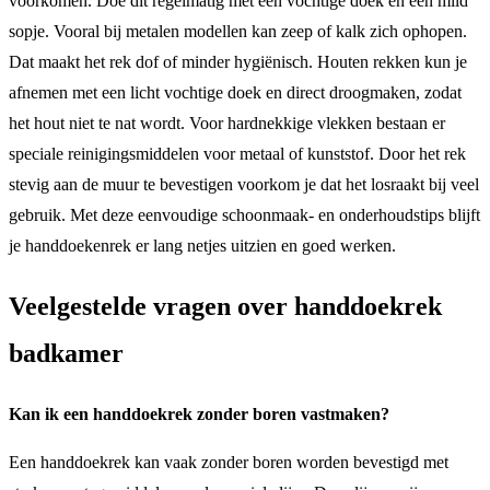
voorkomen. Doe dit regelmatig met een vochtige doek en een mild
sopje. Vooral bij metalen modellen kan zeep of kalk zich ophopen.
Dat maakt het rek dof of minder hygiënisch. Houten rekken kun je
afnemen met een licht vochtige doek en direct droogmaken, zodat
het hout niet te nat wordt. Voor hardnekkige vlekken bestaan er
speciale reinigingsmiddelen voor metaal of kunststof. Door het rek
stevig aan de muur te bevestigen voorkom je dat het losraakt bij veel
gebruik. Met deze eenvoudige schoonmaak- en onderhoudstips blijft
je handdoekenrek er lang netjes uitzien en goed werken.
Veelgestelde vragen over handdoekrek
badkamer
Kan ik een handdoekrek zonder boren vastmaken?
Een handdoekrek kan vaak zonder boren worden bevestigd met