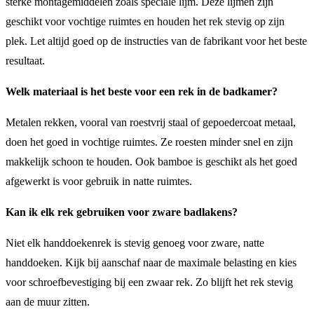
sterke montagemiddelen zoals speciale lijm. Deze lijmen zijn
geschikt voor vochtige ruimtes en houden het rek stevig op zijn
plek. Let altijd goed op de instructies van de fabrikant voor het beste
resultaat.
Welk materiaal is het beste voor een rek in de badkamer?
Metalen rekken, vooral van roestvrij staal of gepoedercoat metaal,
doen het goed in vochtige ruimtes. Ze roesten minder snel en zijn
makkelijk schoon te houden. Ook bamboe is geschikt als het goed
afgewerkt is voor gebruik in natte ruimtes.
Kan ik elk rek gebruiken voor zware badlakens?
Niet elk handdoekenrek is stevig genoeg voor zware, natte
handdoeken. Kijk bij aanschaf naar de maximale belasting en kies
voor schroefbevestiging bij een zwaar rek. Zo blijft het rek stevig
aan de muur zitten.