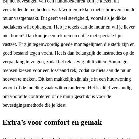
Bij het bevestigen van een handdoekenrek kun je kiezen uit
verschillende methoden. Vaak worden rekken met schroeven aan de
muur vastgemaakt. Dit geeft veel stevigheid, vooral als je dikke
badlakens wilt ophangen. Heb je tegels aan de muur en wil je liever
niet boren? Dan kun je een rek nemen dat je met speciale lijm
vastzet. Er zijn tegenwoordig goede montagelijmen die sterk zijn en
goed bestand tegen vocht. Het is dan belangrijk de instructies op de
verpakking te volgen, zodat het rek stevig blijft zitten. Sommige
mensen kiezen voor een losstaand rek, zodat ze niets aan de muur
hoeven te maken. Dit kan makkelijk zijn als je in een huurwoning
woont of de indeling vaak wilt veranderen. Het is altijd verstandig
om vooraf te controleren of de muur geschikt is voor de
bevestigingsmethode die je kiest.
Extra’s voor comfort en gemak