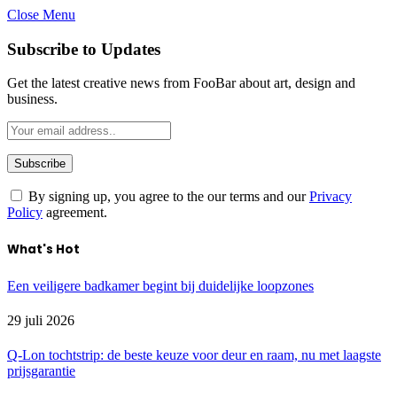
Close Menu
Subscribe to Updates
Get the latest creative news from FooBar about art, design and
business.
By signing up, you agree to the our terms and our
Privacy
Policy
agreement.
What's Hot
Een veiligere badkamer begint bij duidelijke loopzones
29 juli 2026
Q-Lon tochtstrip: de beste keuze voor deur en raam, nu met laagste
prijsgarantie