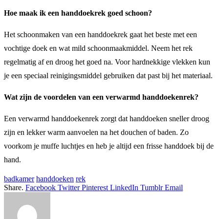
Hoe maak ik een handdoekrek goed schoon?
Het schoonmaken van een handdoekrek gaat het beste met een
vochtige doek en wat mild schoonmaakmiddel. Neem het rek
regelmatig af en droog het goed na. Voor hardnekkige vlekken kun
je een speciaal reinigingsmiddel gebruiken dat past bij het materiaal.
Wat zijn de voordelen van een verwarmd handdoekenrek?
Een verwarmd handdoekenrek zorgt dat handdoeken sneller droog
zijn en lekker warm aanvoelen na het douchen of baden. Zo
voorkom je muffe luchtjes en heb je altijd een frisse handdoek bij de
hand.
badkamer
handdoeken
rek
Share.
Facebook
Twitter
Pinterest
LinkedIn
Tumblr
Email