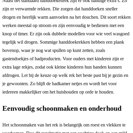
Naast het standaard handdoekenrek zijn er ook handige extra’s. Zo
zijn er verwarmde rekken. Die zorgen dat handdoeken sneller
drogen en heerlijk warm aanvoelen na het douchen. Dit soort rekken
werken meestal op stroom en zijn eenvoudig te bedienen met een
knop of timer. Er zijn ook dubbele modellen voor wie veel wasgoed
tegelijk wil drogen. Sommige handdoekrekken hebben een plank
bovenop, waar je nog wat spullen op kunt zetten, zoals
gastendoekjes of badproducten. Voor ouders met kinderen zijn er
extra lage rekjes, zodat ook kleine kinderen hun handen kunnen
afdrogen. Let bij de keuze op welk rek het beste past bij je gezin en
je gewoonten. Zo blijft de badkamer netjes en wordt het voor
iedereen makkelijker om het huishouden op orde te houden.
Eenvoudig schoonmaken en onderhoud
Het schoonmaken van het rek is belangrijk om roest en vlekken te