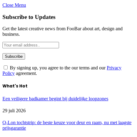
Close Menu
Subscribe to Updates
Get the latest creative news from FooBar about art, design and
business.
By signing up, you agree to the our terms and our
Privacy
Policy
agreement.
What's Hot
Een veiligere badkamer begint bij duidelijke loopzones
29 juli 2026
Q-Lon tochtstrip: de beste keuze voor deur en raam, nu met laagste
prijsgarantie