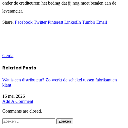
onder de crediteuren: het bedrag dat jij nog moet betalen aan de
leverancier.
Share.
Facebook
Twitter
Pinterest
LinkedIn
Tumblr
Email
Gerda
Related
Posts
Wat is een distributeur? Zo werkt de schakel tussen fabrikant en
klant
16 mei 2026
Add A Comment
Comments are closed.
Zoeken
naar: