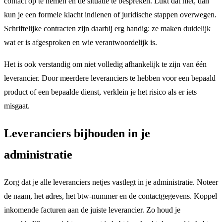
contact op te nemen en de situatie te bespreken. Lukt dat niet, dan
kun je een formele klacht indienen of juridische stappen overwegen.
Schriftelijke contracten zijn daarbij erg handig: ze maken duidelijk
wat er is afgesproken en wie verantwoordelijk is.
Het is ook verstandig om niet volledig afhankelijk te zijn van één
leverancier. Door meerdere leveranciers te hebben voor een bepaald
product of een bepaalde dienst, verklein je het risico als er iets
misgaat.
Leveranciers bijhouden in je
administratie
Zorg dat je alle leveranciers netjes vastlegt in je administratie. Noteer
de naam, het adres, het btw-nummer en de contactgegevens. Koppel
inkomende facturen aan de juiste leverancier. Zo houd je