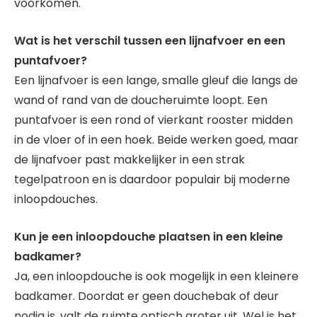
voorkomen.
Wat is het verschil tussen een lijnafvoer en een
puntafvoer?
Een lijnafvoer is een lange, smalle gleuf die langs de
wand of rand van de doucheruimte loopt. Een
puntafvoer is een rond of vierkant rooster midden
in de vloer of in een hoek. Beide werken goed, maar
de lijnafvoer past makkelijker in een strak
tegelpatroon en is daardoor populair bij moderne
inloopdouches.
Kun je een inloopdouche plaatsen in een kleine
badkamer?
Ja, een inloopdouche is ook mogelijk in een kleinere
badkamer. Doordat er geen douchebak of deur
nodig is, valt de ruimte optisch groter uit. Wel is het