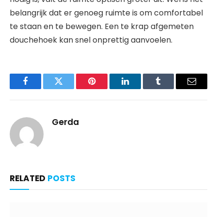
belangrijk dat er genoeg ruimte is om comfortabel
te staan en te bewegen. Een te krap afgemeten
douchehoek kan snel onprettig aanvoelen.
Facebook
Twitter
Pinterest
LinkedIn
Tumblr
Email
Gerda
RELATED
POSTS