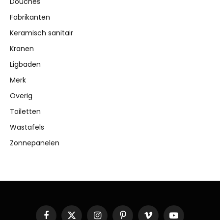
Douches
Fabrikanten
Keramisch sanitair
Kranen
Ligbaden
Merk
Overig
Toiletten
Wastafels
Zonnepanelen
Facebook
X
Instagram
Pinterest
Vimeo
YouTube