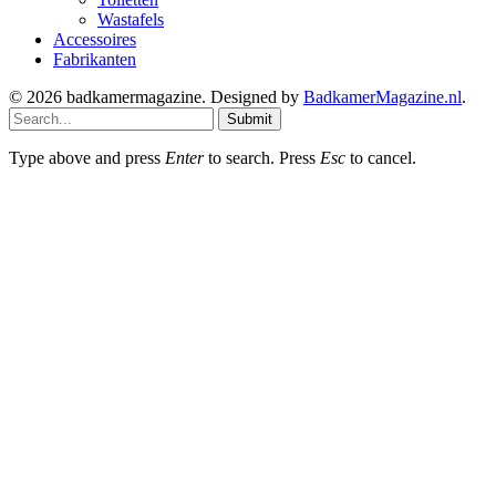
Wastafels
Accessoires
Fabrikanten
© 2026 badkamermagazine. Designed by
BadkamerMagazine.nl
.
Submit
Type above and press
Enter
to search. Press
Esc
to cancel.