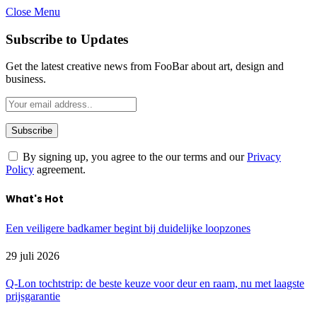
Close Menu
Subscribe to Updates
Get the latest creative news from FooBar about art, design and
business.
By signing up, you agree to the our terms and our
Privacy
Policy
agreement.
What's Hot
Een veiligere badkamer begint bij duidelijke loopzones
29 juli 2026
Q-Lon tochtstrip: de beste keuze voor deur en raam, nu met laagste
prijsgarantie