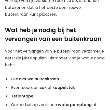
verloop van tijd versleten raakt. Al deze redenen
betekenen dat je het beste een nieuwe
buitenkraan kunt plaatsen.
Wat heb je nodig bij het
vervangen van een buitenkraan
Voor het vervangen van je buitenkraan verzamel je
eerst de juiste spullen. Hieronder vind je wat je nodig
hebt.
Een
nieuwe buitenkraan
Eventueel een
sok
of
koppelstuk
Teflontape
Gereedschap zoals een
waterpomptang
of