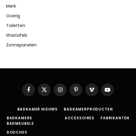
Merk
Overig
Toiletten
Wastafels
Zonnepanelen
Facebook
X
Instagram
Pinterest
Vimeo
YouTube
(Twitter)
BADKAMER NIEUWS
BADKAMERPRODUCTEN
BADKAMERS
ACCESSOIRES
FABRIKANTEN
BADMEUBELS
DOUCHES