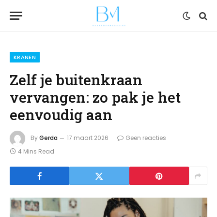
KRANEN
Zelf je buitenkraan
vervangen: zo pak je het
eenvoudig aan
By
Gerda
17 maart 2026
Geen reacties
4 Mins Read