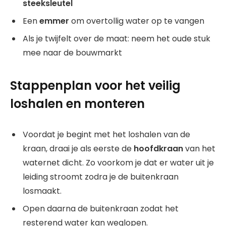
steeksleutel
Een
emmer
om overtollig water op te vangen
Als je twijfelt over de maat: neem het oude stuk
mee naar de bouwmarkt
Stappenplan voor het veilig
loshalen en monteren
Voordat je begint met het loshalen van de
kraan, draai je als eerste de
hoofdkraan
van het
waternet dicht. Zo voorkom je dat er water uit je
leiding stroomt zodra je de buitenkraan
losmaakt.
Open daarna de buitenkraan zodat het
resterend water kan weglopen.