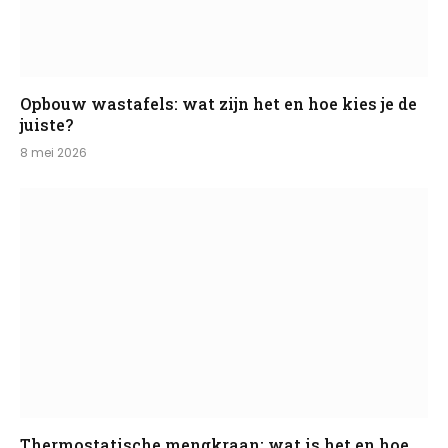
Opbouw wastafels: wat zijn het en hoe kies je de
juiste?
8 mei 2026
Thermostatische mengkraan: wat is het en hoe