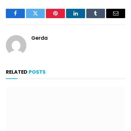
Facebook
Twitter
Pinterest
LinkedIn
Tumblr
Email
Gerda
RELATED
POSTS