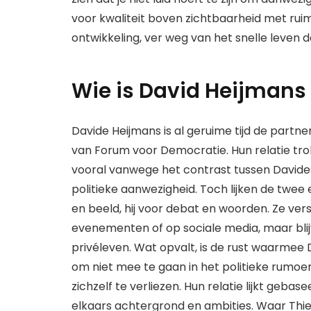
voor kwaliteit boven zichtbaarheid met ruimt
ontwikkeling, ver weg van het snelle leven
Wie is David Heijmans
Davide Heijmans is al geruime tijd de partner
van Forum voor Democratie. Hun relatie tro
vooral vanwege het contrast tussen Davides
politieke aanwezigheid. Toch lijken de twee e
en beeld, hij voor debat en woorden. Ze vers
evenementen of op sociale media, maar blij
privéleven. Wat opvalt, is de rust waarmee D
om niet mee te gaan in het politieke rumoe
zichzelf te verliezen. Hun relatie lijkt geba
elkaars achtergrond en ambities. Waar Thie