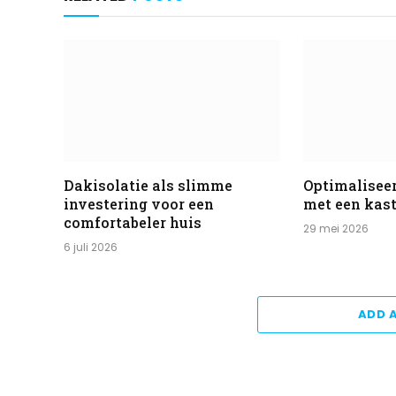
Dakisolatie als slimme
Optimaliseer
investering voor een
met een ka
comfortabeler huis
29 mei 2026
6 juli 2026
ADD 