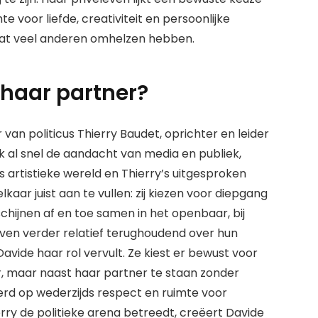
e voor liefde, creativiteit en persoonlijke
 dat veel anderen omhelzen hebben.
 haar partner?
 van politicus Thierry Baudet, oprichter en leider
k al snel de aandacht van media en publiek,
 artistieke wereld en Thierry’s uitgesproken
lkaar juist aan te vullen: zij kiezen voor diepgang
chijnen af en toe samen in het openbaar, bij
ven verder relatief terughoudend over hun
avide haar rol vervult. Ze kiest er bewust voor
r, maar naast haar partner te staan zonder
seerd op wederzijds respect en ruimte voor
rry de politieke arena betreedt, creëert Davide