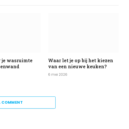
 je wasruimte
Waar let je op bij het kiezen
stenwand
van een nieuwe keuken?
6 mei 2026
A COMMENT