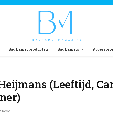
Badkamerproducten
Badkamers
Accessoir
Heijmans (Leeftijd, Car
ner)
ns Read