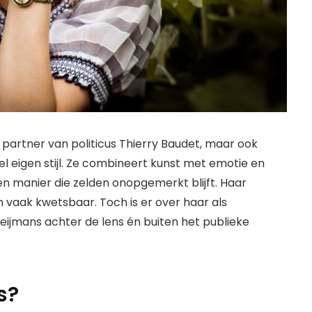
e partner van politicus Thierry Baudet, maar ook
l eigen stijl. Ze combineert kunst met emotie en
 manier die zelden onopgemerkt blijft. Haar
en vaak kwetsbaar. Toch is er over haar als
eijmans achter de lens én buiten het publieke
s?