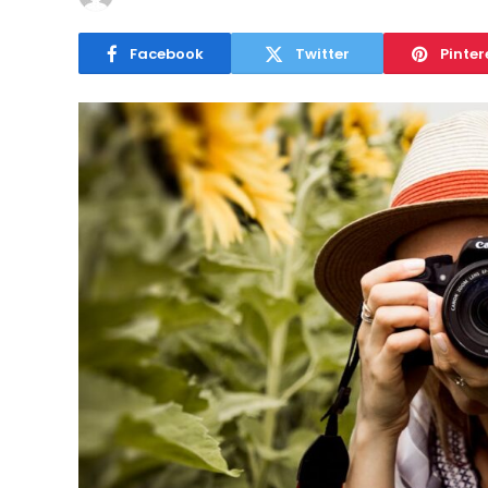
Facebook
Twitter
Pinter