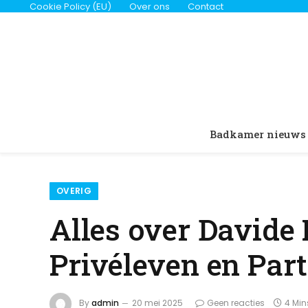
Cookie Policy (EU)
Over ons
Contact
Badkamer nieuws
OVERIG
Alles over Davide 
Privéleven en Part
By
admin
20 mei 2025
Geen reacties
4 Mi