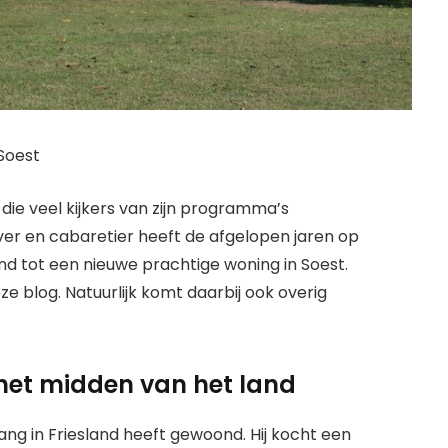
Soest
die veel kijkers van zijn programma’s
ver en cabaretier heeft de afgelopen jaren op
nd tot een nieuwe prachtige woning in Soest.
eze blog. Natuurlijk komt daarbij ook overig
 het midden van het land
ng in Friesland heeft gewoond. Hij kocht een