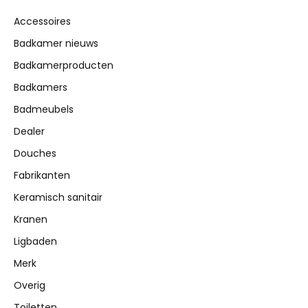
Accessoires
Badkamer nieuws
Badkamerproducten
Badkamers
Badmeubels
Dealer
Douches
Fabrikanten
Keramisch sanitair
Kranen
Ligbaden
Merk
Overig
Toiletten