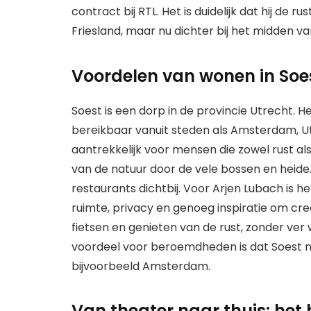
contract bij RTL. Het is duidelijk dat hij de 
Friesland, maar nu dichter bij het midden va
Voordelen van wonen in Soe
Soest is een dorp in de provincie Utrecht. He
bereikbaar vanuit steden als Amsterdam, U
aantrekkelijk voor mensen die zowel rust al
van de natuur door de vele bossen en heide. 
restaurants dichtbij. Voor Arjen Lubach is he
ruimte, privacy en genoeg inspiratie om creat
fietsen en genieten van de rust, zonder ver w
voordeel voor beroemdheden is dat Soest nie
bijvoorbeeld Amsterdam.
Van theater naar thuis: het 