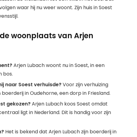
lgen waar hij nu weer woont. Zijn huis in Soest
ensstijl.
 de woonplaats van Arjen
ment?
Arjen Lubach woont nu in Soest, in een
n bos.
j naar Soest verhuisde?
Voor zijn verhuizing
boerderij in Oudehorne, een dorp in Friesland.
est gekozen?
Arjen Lubach koos Soest omdat
entraal ligt in Nederland. Dit is handig voor zijn
n?
Het is bekend dat Arjen Lubach zijn boerderij in