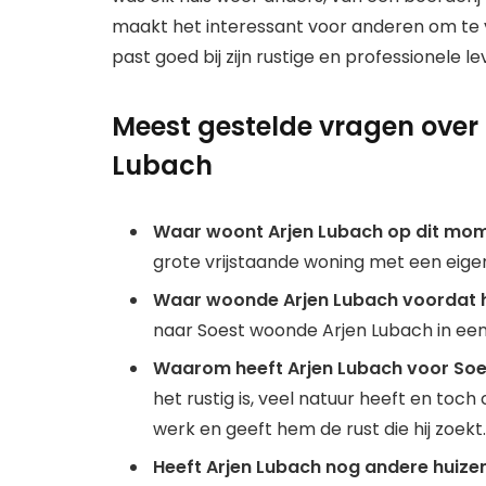
maakt het interessant voor anderen om te vo
past goed bij zijn rustige en professionele lev
Meest gestelde vragen over
Lubach
Waar woont Arjen Lubach op dit mo
grote vrijstaande woning met een eige
Waar woonde Arjen Lubach voordat hi
naar Soest woonde Arjen Lubach in een 
Waarom heeft Arjen Lubach voor So
het rustig is, veel natuur heeft en toch c
werk en geeft hem de rust die hij zoekt.
Heeft Arjen Lubach nog andere huize