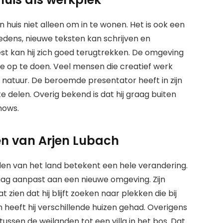
 huis niet alleen om in te wonen. Het is ook een
edens, nieuwe teksten kan schrijven en
est kan hij zich goed terugtrekken. De omgeving
ie op te doen. Veel mensen die creatief werk
 natuur. De beroemde presentator heeft in zijn
 te delen. Overig bekend is dat hij graag buiten
hows.
en van Arjen Lubach
en van het land betekent een hele verandering.
graag aanpast aan een nieuwe omgeving. Zijn
t zien dat hij blijft zoeken naar plekken die bij
 heeft hij verschillende huizen gehad. Overigens
tussen de weilanden tot een villa in het bos. Dat