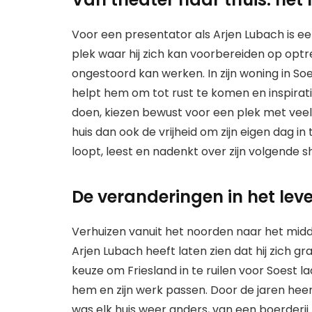
Voor een presentator als Arjen Lubach is een
plek waar hij zich kan voorbereiden op optr
ongestoord kan werken. In zijn woning in So
helpt hem om tot rust te komen en inspirat
doen, kiezen bewust voor een plek met veel
huis dan ook de vrijheid om zijn eigen dag in
loopt, leest en nadenkt over zijn volgende s
De veranderingen in het lev
Verhuizen vanuit het noorden naar het midd
Arjen Lubach heeft laten zien dat hij zich 
keuze om Friesland in te ruilen voor Soest laa
hem en zijn werk passen. Door de jaren heen
was elk huis weer anders, van een boerderij 