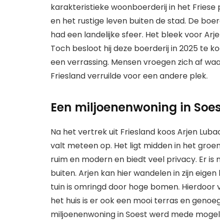
karakteristieke woonboerderij in het Friese 
en het rustige leven buiten de stad. De boe
had een landelijke sfeer. Het bleek voor Ar
Toch besloot hij deze boerderij in 2025 te ko
een verrassing. Mensen vroegen zich af waa
Friesland verruilde voor een andere plek.
Een miljoenenwoning in Soes
Na het vertrek uit Friesland koos Arjen Lubac
valt meteen op. Het ligt midden in het groen 
ruim en modern en biedt veel privacy. Er is 
buiten. Arjen kan hier wandelen in zijn eige
tuin is omringd door hoge bomen. Hierdoor va
het huis is er ook een mooi terras en geno
miljoenenwoning in Soest werd mede mogelijk 