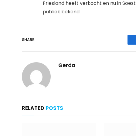
Friesland heeft verkocht en nu in Soes
publiek bekend.
SHARE.
Gerda
RELATED
POSTS