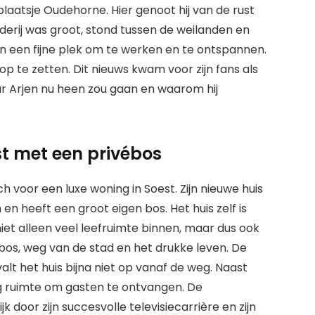
plaatsje Oudehorne. Hier genoot hij van de rust
rderij was groot, stond tussen de weilanden en
jen een fijne plek om te werken en te ontspannen.
op te zetten. Dit nieuws kwam voor zijn fans als
r Arjen nu heen zou gaan en waarom hij
t met een privébos
h voor een luxe woning in Soest. Zijn nieuwe huis
en heeft een groot eigen bos. Het huis zelf is
niet alleen veel leefruimte binnen, maar dus ook
n bos, weg van de stad en het drukke leven. De
lt het huis bijna niet op vanaf de weg. Naast
eg ruimte om gasten te ontvangen. De
door zijn succesvolle televisiecarrière en zijn