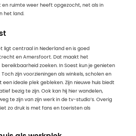
rust en ruimte weer heeft opgezocht, net als in
n het land.
st
t ligt centraal in Nederland en is goed
trecht en Amersfoort. Dat maakt het
s bereikbaarheid zoeken. In Soest kun je genieten
Toch zijn voorzieningen als winkels, scholen en
t een ideale plek gebleken. Zijn nieuwe huis biedt
ief bezig te zijn. Ook kan hij hier wandelen,
eg te zijn van zijn werk in de tv-studio’s. Overig
t zo druk is met fans en toeristen als
huis als werkplek