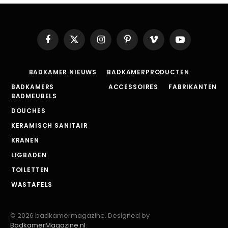
Facebook
X
Instagram
Pinterest
Vimeo
YouTube
(Twitter)
BADKAMER NIEUWS
BADKAMERPRODUCTEN
BADKAMERS
ACCESSOIRES
FABRIKANTEN
BADMEUBELS
DOUCHES
KERAMISCH SANITAIR
KRANEN
LIGBADEN
TOILETTEN
WASTAFELS
© 2026 badkamermagazine. Designed by
BadkamerMagazine.nl
.