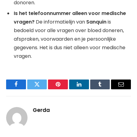
donoren.
Is het telefoonnummer alleen voor medische
vragen?
De informatielijn van
Sanquin
is
bedoeld voor alle vragen over bloed doneren,
afspraken, voorwaarden en je persoonlijke
gegevens. Het is dus niet alleen voor medische
vragen.
Facebook
Twitter
Pinterest
LinkedIn
Tumblr
Email
Gerda