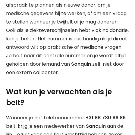
afspraak te plannen als nieuwe donor, om je
medische gegevens bij te werken, of om een vraag
te stellen wanneer je twijfelt of je mag doneren.
Ook als je ziekteverschijnselen hebt vlak na donatie,
kun je bellen. Het nummer is dus handig als je direct
antwoord wilt op praktische of medische vragen.
Je belt naar dit centrale nummer en je wordt altijd
geholpen door iemand van
Sanquin
zelf, niet door
een extern callcenter.
Wat kun je verwachten als je
belt?
Wanneer je het telefoonnummer
+31 88 730 86 86
belt, krijg je een medewerker van
Sanquin
aan de
lijn. Je zult vaak een kort wachttijd hebben, zeker