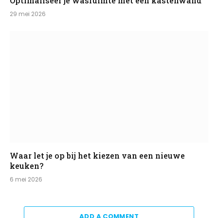
Optimaliseer je wasruimte met een kastenwand
29 mei 2026
Waar let je op bij het kiezen van een nieuwe
keuken?
6 mei 2026
ADD A COMMENT