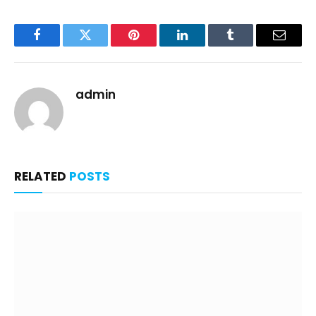
Facebook
Twitter
Pinterest
LinkedIn
Tumblr
Email
admin
RELATED
POSTS