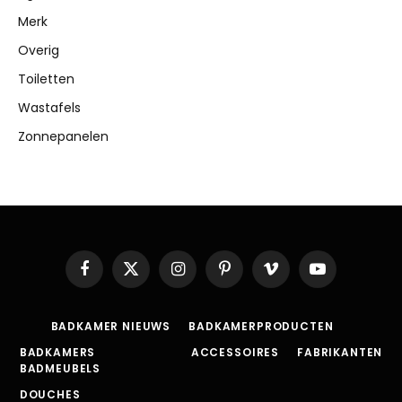
Merk
Overig
Toiletten
Wastafels
Zonnepanelen
Facebook
X
Instagram
Pinterest
Vimeo
YouTube
(Twitter)
BADKAMER NIEUWS
BADKAMERPRODUCTEN
BADKAMERS
ACCESSOIRES
FABRIKANTEN
BADMEUBELS
DOUCHES