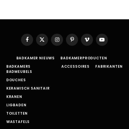
Facebook
X
Instagram
Pinterest
Vimeo
YouTube
(Twitter)
BADKAMER NIEUWS
BADKAMERPRODUCTEN
BADKAMERS
ACCESSOIRES
FABRIKANTEN
BADMEUBELS
DOUCHES
KERAMISCH SANITAIR
KRANEN
LIGBADEN
TOILETTEN
WASTAFELS