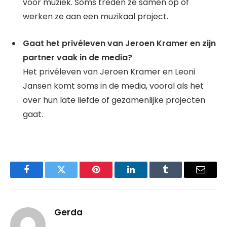
voor muziek. Soms treden ze samen op of
werken ze aan een muzikaal project.
Gaat het privéleven van Jeroen Kramer en zijn
partner vaak in de media?
Het privéleven van Jeroen Kramer en Leoni
Jansen komt soms in de media, vooral als het
over hun late liefde of gezamenlijke projecten
gaat.
Facebook
Twitter
Pinterest
LinkedIn
Tumblr
Email
Gerda