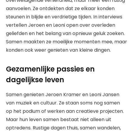
overweldigende verliefdheid, maar meer een rustig
aanvoelen. Ze ontdekten dat ze elkaar konden
steunen in blijde en verdrietige tijden. In interviews
vertellen Jeroen en Leoni open over overleden
geliefden en het belang van opnieuw geluk zoeken.
Samen maakten ze moeilijke momenten mee, maar
konden ook weer genieten van kleine dingen.
Gezamenlijke passies en
dagelijkse leven
Samen genieten Jeroen Kramer en Leoni Jansen
van muziek en cultuur. Ze staan soms nog samen
op het podium of werken aan creatieve projecten.
Maar hun leven samen bestaat niet alleen uit
optredens. Rustige dagen thuis, samen wandelen,