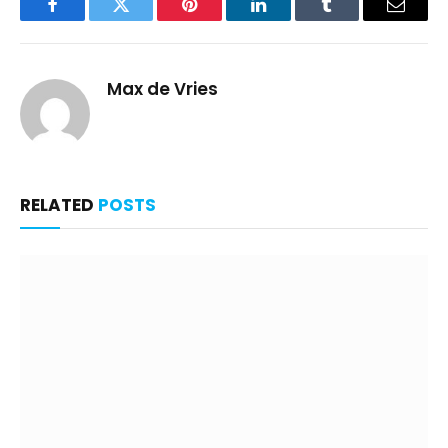
Facebook
Twitter
Pinterest
LinkedIn
Tumblr
Email
Max de Vries
RELATED
POSTS