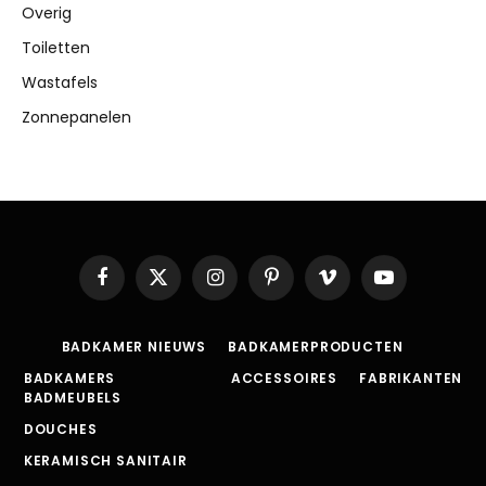
Overig
Toiletten
Wastafels
Zonnepanelen
Facebook
X
Instagram
Pinterest
Vimeo
YouTube
(Twitter)
BADKAMER NIEUWS
BADKAMERPRODUCTEN
BADKAMERS
ACCESSOIRES
FABRIKANTEN
BADMEUBELS
DOUCHES
KERAMISCH SANITAIR