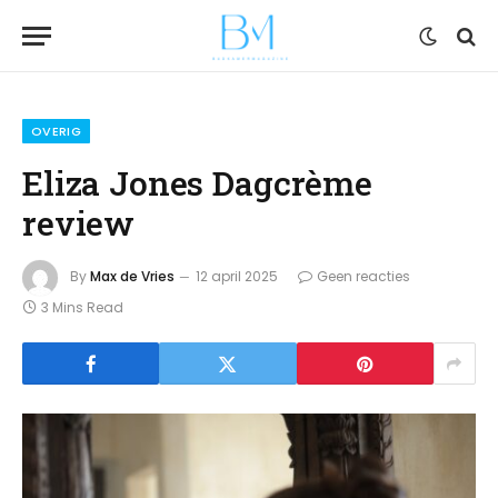
OVERIG
Eliza Jones Dagcrème
review
By
Max de Vries
12 april 2025
Geen reacties
3 Mins Read